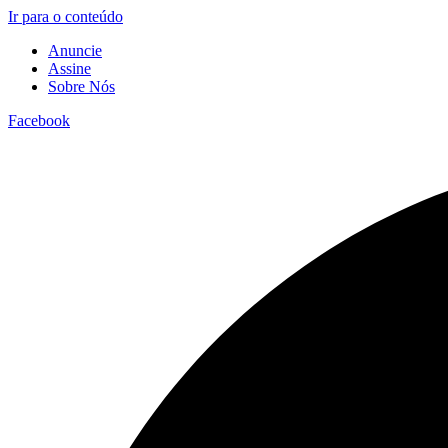
Ir para o conteúdo
Anuncie
Assine
Sobre Nós
Facebook