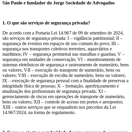
São Paulo e fundador do Jorge Sociedade de Advogados
1. O que são serviços de segurança privada?
De acordo com a Portaria Lei 14.967 de 09 de setembro de 2024,
são serviços de segurança privada: I – vigilância patrimonial; II –
segurança de eventos em espaços de uso comum do povo; III –
segurança nos transportes coletivos terrestres, aquaviários e
marítimos; IV – segurança perimetral nas muralhas e guaritas; V –
segurança em unidades de conservação; VI – monitoramento de
sistemas eletrônicos de segurança e rastreamento de numerário, bens
ou valores; VII – execução do transporte de numerário, bens ou
valores; VIII – execução de escolta de numerário, bens ou valores;
IX – execução de segurança pessoal com a finalidade de preservar a
integridade física de pessoas; X – formação, aperfeiçoamento e
atualização dos profissionais de segurança privada; XI –
gerenciamento de riscos em operações de transporte de numerário,
bens ou valores; XII – controle de acesso em portos e aeroportos;
XIII – outros serviços que se enquadrem nos preceitos da Lei
14.967/2024, na forma de regulamento.