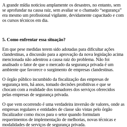
A grande mídia noticiou amplamente os desastres, no entanto, sem
se aprofundar na causa raiz, sem avaliar se o chamado “segurança”
era mesmo um profissional vigilante, devidamente capacitado e com
os cursos técnicos em dia.
5. Como enfrentar essa situação?
Em que pese medidas terem sido adotadas para dificultar ações
clandestinas, a discussão para a aprovação da nova legislação acima
mencionada não adentrou a causa raiz do problema. Não foi
analisado o fator de que o mercado da segurança privada é um
ambiente que favorece o surgimento de empresas clandestinas.
O órgão público incumbido da fiscalização das empresas de
segurança tem, há anos, tomado decisões proibitivas e que se
chocam com a realidade dos tomadores dos serviços oferecidos
pelas empresas de segurança privada.
O que vem ocorrendo é uma verdadeira inversão de valores, onde as
empresas regulares e entidades de classe são vistas pelo órgão
fiscalizador como riscos para o setor quando formulam
requerimentos de implementação de melhorias, novas técnicas e
modalidades de serviços de segurança privada.