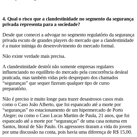
4. Qual o risco que a clandestinidade no segmento da segurança
privada representa para a sociedade?
Desde que comecei a advogar no segmento regulatório da segurança
privada escuto de grandes players do mercado que a clandestinidade
é a maior inimiga do desenvolvimento do mercado formal.
Não existe verdade mais precisa.
A clandestinidade destrói não somente empresas regulares
influenciando no equilíbrio do mercado pela concorrência desleal
praticada, mas também vidas pelo despreparo dos chamados
“seguranças” que sequer fizeram qualquer tipo de curso
preparatório.
Não é preciso ir muito longe para trazer desastrosos casos reais
como o Caso João Alberto, que foi espancado até a morte por
“seguranças” no estacionamento de um hipermercado de Porto
Alegre; ou como o Caso Lucas Martins de Paula, 21 anos, que foi
espancado até a morte por “seguranças” de uma casa noturna em
Santos, litoral de São Paulo. Os agressores tiraram a vida do jovem
por uma discussão na conta, pois havia uma diferença de R$ 15,00.