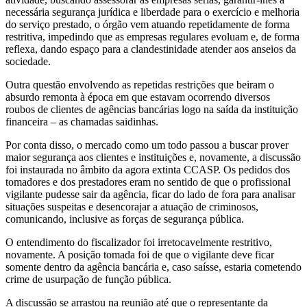
necessária segurança jurídica e liberdade para o exercício e melhoria
do serviço prestado, o órgão vem atuando repetidamente de forma
restritiva, impedindo que as empresas regulares evoluam e, de forma
reflexa, dando espaço para a clandestinidade atender aos anseios da
sociedade.
Outra questão envolvendo as repetidas restrições que beiram o
absurdo remonta à época em que estavam ocorrendo diversos
roubos de clientes de agências bancárias logo na saída da instituição
financeira – as chamadas saidinhas.
Por conta disso, o mercado como um todo passou a buscar prover
maior segurança aos clientes e instituições e, novamente, a discussão
foi instaurada no âmbito da agora extinta CCASP. Os pedidos dos
tomadores e dos prestadores eram no sentido de que o profissional
vigilante pudesse sair da agência, ficar do lado de fora para analisar
situações suspeitas e desencorajar a atuação de criminosos,
comunicando, inclusive as forças de segurança pública.
O entendimento do fiscalizador foi irretocavelmente restritivo,
novamente. A posição tomada foi de que o vigilante deve ficar
somente dentro da agência bancária e, caso saísse, estaria cometendo
crime de usurpação de função pública.
A discussão se arrastou na reunião até que o representante da