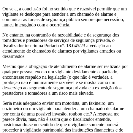
Ou seja, a conclusão foi no sentido que é razoável permitir que um
vigilante se desloque para atender a um chamado de alarme e
comunicar as forças de segurança pública sempre que necessário,
nunca interagindo com a ocorrência.
No entanto, na contramão da razoabilidade e da segurança dos
tomadores e prestadores de serviços de segurança privada, o
fiscalizador inseriu na Portaria nº. 18.045/23 a vedação ao
atendimento de chamados de alarmes por vigilantes armados ou
desarmados.
Mesmo que a obrigação de atendimento de alarme ser realizada por
qualquer pessoa, exceto um vigilante devidamente capacitado,
encontrasse respaldo na legislação (o que não é verdade), a
proibição não é minimamente razoável e se mostra como um
desserviço ao segmento de segurança privada e a exposição dos
prestadores e tomadores a um risco mais elevado.
Seria mais adequado enviar um motorista, um faxineiro, um
cozinheiro ou um vigilante para atender a um chamado de alarme
por conta de uma possível invasão, roubou etc.? A resposta me
parece óbvia, mas, não é assim que o fiscalizador entende,
posicionando-se no sentido de que o vigilante somente poderá
proceder à vigilância patrimonial das instituições financeiras e de