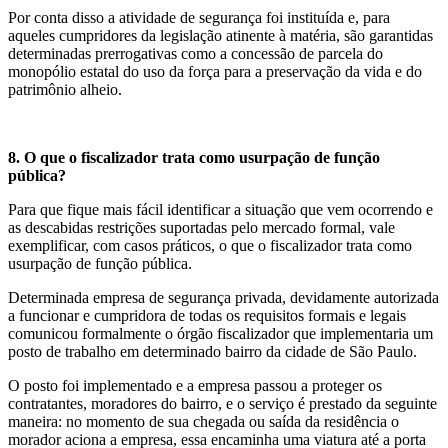
Por conta disso a atividade de segurança foi instituída e, para
aqueles cumpridores da legislação atinente à matéria, são garantidas
determinadas prerrogativas como a concessão de parcela do
monopólio estatal do uso da força para a preservação da vida e do
patrimônio alheio.
8. O que o fiscalizador trata como usurpação de função
pública?
Para que fique mais fácil identificar a situação que vem ocorrendo e
as descabidas restrições suportadas pelo mercado formal, vale
exemplificar, com casos práticos, o que o fiscalizador trata como
usurpação de função pública.
Determinada empresa de segurança privada, devidamente autorizada
a funcionar e cumpridora de todas os requisitos formais e legais
comunicou formalmente o órgão fiscalizador que implementaria um
posto de trabalho em determinado bairro da cidade de São Paulo.
O posto foi implementado e a empresa passou a proteger os
contratantes, moradores do bairro, e o serviço é prestado da seguinte
maneira: no momento de sua chegada ou saída da residência o
morador aciona a empresa, essa encaminha uma viatura até a porta