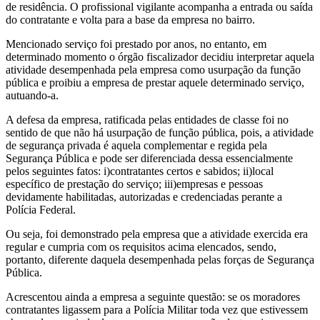
de residência. O profissional vigilante acompanha a entrada ou saída
do contratante e volta para a base da empresa no bairro.
Mencionado serviço foi prestado por anos, no entanto, em
determinado momento o órgão fiscalizador decidiu interpretar aquela
atividade desempenhada pela empresa como usurpação da função
pública e proibiu a empresa de prestar aquele determinado serviço,
autuando-a.
A defesa da empresa, ratificada pelas entidades de classe foi no
sentido de que não há usurpação de função pública, pois, a atividade
de segurança privada é aquela complementar e regida pela
Segurança Pública e pode ser diferenciada dessa essencialmente
pelos seguintes fatos: i)contratantes certos e sabidos; ii)local
específico de prestação do serviço; iii)empresas e pessoas
devidamente habilitadas, autorizadas e credenciadas perante a
Polícia Federal.
Ou seja, foi demonstrado pela empresa que a atividade exercida era
regular e cumpria com os requisitos acima elencados, sendo,
portanto, diferente daquela desempenhada pelas forças de Segurança
Pública.
Acrescentou ainda a empresa a seguinte questão: se os moradores
contratantes ligassem para a Polícia Militar toda vez que estivessem