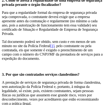
2. Como se atesta a regularidade de uma empresa de segurança
privada perante o órgão fiscalizador?
Para que a regularidade formal da empresa de segurança privada
seja comprovada, o contratante deverá exigir que a empresa
apresente antes da contratação e regularmente (no mínimo a cada
ano, pois a autorização de funcionamento tem essa validade) seu
certificado de Situação e Regularidade de Empresa de Segurança
Privada.
Tal documento poderá ser obtido, sem custo e em menos de um
minuto no site da Polícia Federal
[1]
, pelo contratante ou pela
contratada, eis que somente é exigido o preenchimento de um
campo com o número do CNPJ/MF da prestadora de serviços para a
expedição do documento.
3. Por que são contratados serviços clandestinos?
A prestação de serviços de segurança privada de forma clandestina,
sem autorização da Polícia Federal e, portanto, à míngua da
legalidade, só existe, pois, existem contratantes, sejam pessoas
físicas ou jurídicas que assumem esse grande risco, vezes por
desconhecimento, vezes por acreditarem que estão economizando
com a prática ilegal.