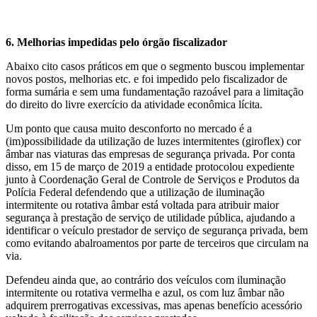
6. Melhorias impedidas pelo órgão fiscalizador
Abaixo cito casos práticos em que o segmento buscou implementar
novos postos, melhorias etc. e foi impedido pelo fiscalizador de
forma sumária e sem uma fundamentação razoável para a limitação
do direito do livre exercício da atividade econômica lícita.
Um ponto que causa muito desconforto no mercado é a
(im)possibilidade da utilização de luzes intermitentes (giroflex) cor
âmbar nas viaturas das empresas de segurança privada. Por conta
disso, em 15 de março de 2019 a entidade protocolou expediente
junto à Coordenação Geral de Controle de Serviços e Produtos da
Polícia Federal defendendo que a utilização de iluminação
intermitente ou rotativa âmbar está voltada para atribuir maior
segurança à prestação de serviço de utilidade pública, ajudando a
identificar o veículo prestador de serviço de segurança privada, bem
como evitando abalroamentos por parte de terceiros que circulam na
via.
Defendeu ainda que, ao contrário dos veículos com iluminação
intermitente ou rotativa vermelha e azul, os com luz âmbar não
adquirem prerrogativas excessivas, mas apenas benefício acessório