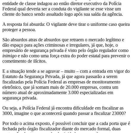
entidade de classe indagou ao então diretor executivo da Polícia
Federal qual deveria ser a conduta do vigilante se esse visse um
cliente do banco sendo assaltado logo após sua saída da agência.
A resposta foi absurda: O vigilante deve tirar o uniforme caso queira
proteger a pessoa.
São absurdos atras de absurdos que retraem o mercado legítimo e
dão espaço para ações criminosas e irregulares, já que, hoje, o
empresário de segurança privada é visto pelo órgão regulador como
inimigo
e não como uma força extra do poder estatal para prevenir o
cometimento de ilícitos.
E a situação tende a se agravar – muito – com a entrada em vigor do
Estatuto da Segurança Privada, já que agora passarão a serem
fiscalizadas pela Polícia Federal as empresas de monitoramento
eletrônico, que já somam mais de 20.000 empresas, contra um
número atual de aproximadamente 3.000 especializadas em
segurança privada.
Ou seja, a Polícia Federal já encontra dificuldade em fiscalizar as
3000, imagine o que acontecerá quando passar a fiscalizar 23000?
Por todo o acima exposto, é possível concluir que a cada porta que é
fechada pelo órgão fiscalizador diante do mercado formal, duas