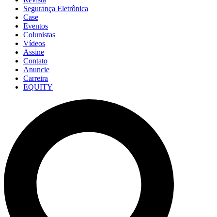
Segurança Eletrônica
Case
Eventos
Colunistas
Vídeos
Assine
Contato
Anuncie
Carreira
EQUITY