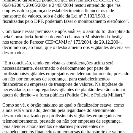
06/04/2004, 20/05/2004 e 24/08/2004 restou entendido que “as
empresas de segurança de estabelecimentos financeiros e de
transporte de valores, sob a égide da Lei nº 7.102/1983, e
fiscalizadas pelo DPF, poderiam fazer o monitoramento eletrônico”.
Com base nessas premissas e após análise, o assunto foi disciplinado
pela Consultoria Jurídica do então chamado Ministério da Justiça
nos termos do Parecer CEP/CJ/MJ nº 173/2004, de 29.12.2004,
decidindo-se, ao final, que o deslocamento dos vigilantes deveria ser
desarmado:
“Em conclusão, tendo em vista as considerações acima será,
necessariamente, desarmado o deslocamento por parte de
profissionais/vigilantes empregados em telemonitoramento, prestado
ou não por empresas de segurança, para estabelecimentos
financeiros ou empresas de transporte de valores. Na hipótese de
necessidade, os empregados/vigilantes de plantão deverão acionar
quem de direito – a força pública (Polícia Civil e Polícia Militar).”
Como se vê, o órgão máximo ao qual o fiscalizador estava, como
ainda está vinculado, decidiu pela legalidade do atendimento
desarmado realizado por profissionais vigilantes empregados em
telemonitoramento, prestado ou não por empresas de segurança,
para atender acionamentos de alarmes provenientes de
estabelecimentos financeiros ou empresas de transporte de valores.