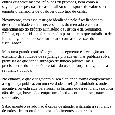
outros estabelecimentos, públicos ou privados, bem como a
segurança de pessoas físicas e realizar o transporte de valores ou
garantir o transporte de qualquer outro tipo de carga.
Novamente, com essa restrição idealizada pelo fiscalizador em
desconformidade com as necessidades do mercado e com o
entendimento do próprio Ministério da Justiça e da Segurança
Pública, oportunidades foram criadas para aqueles que trabalham de
forma ilegal ou em desconformidade com as diretrizes do
fiscalizador.
Mais uma grande confusão gerada no segmento é a vedação ao
exercício da atividade de segurança privada em vias públicas sob a
premissa de que seria usurpação de função pública, mais
precisamente do monopólio estatal do uso da força para garantir a
segurança pública.
No entanto, o que o segmento busca é atuar de forma complementar
a segurança pública, em uma verdadeira relação simbiótica, onde a
iniciativa privada atua para suprir as lacunas que a segurança pública
não alcança, buscando sempre um objetivo comum: a segurança da
sociedade.
Sabidamente o estado não é capaz de atender e garantir a segurança
de todos, dentro ou fora de estabelecimentos comerciais.