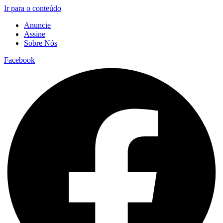
Ir para o conteúdo
Anuncie
Assine
Sobre Nós
Facebook