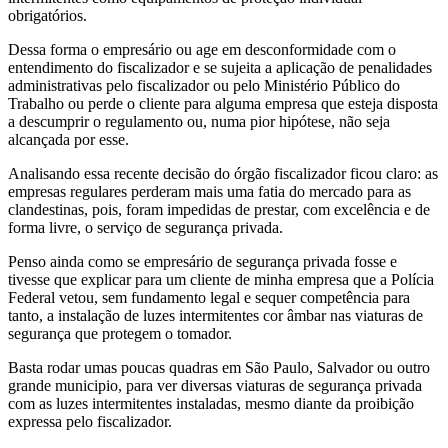
obrigatórios.
Dessa forma o empresário ou age em desconformidade com o
entendimento do fiscalizador e se sujeita a aplicação de penalidades
administrativas pelo fiscalizador ou pelo Ministério Público do
Trabalho ou perde o cliente para alguma empresa que esteja disposta
a descumprir o regulamento ou, numa pior hipótese, não seja
alcançada por esse.
Analisando essa recente decisão do órgão fiscalizador ficou claro: as
empresas regulares perderam mais uma fatia do mercado para as
clandestinas, pois, foram impedidas de prestar, com excelência e de
forma livre, o serviço de segurança privada.
Penso ainda como se empresário de segurança privada fosse e
tivesse que explicar para um cliente de minha empresa que a Polícia
Federal vetou, sem fundamento legal e sequer competência para
tanto, a instalação de luzes intermitentes cor âmbar nas viaturas de
segurança que protegem o tomador.
Basta rodar umas poucas quadras em São Paulo, Salvador ou outro
grande municipio, para ver diversas viaturas de segurança privada
com as luzes intermitentes instaladas, mesmo diante da proibição
expressa pelo fiscalizador.