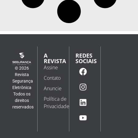
A
REDES
REVISTA
SOCIAIS
Assine
© 2026
Revista
Contato
Segurança
Eletrônica
Anuncie
Todos os
Política de
direitos
Privacidade
reservados