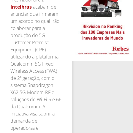
Intelbras
acabam de
anunciar que firmaram
um acordo no qual irão
colaborar para a
produção do 5G
Customer Premise
Equipment (CPE),
utilizando a plataforma
Qualcomm 5G Fixed
Wireless Access (FWA)
de 2ª geração, com o
sistema Snapdragon
X62 5G Modem-RF e
soluções de Wi-Fi 6 e 6E
da Qualcomm. A
iniciativa visa suprir a
demanda de
operadoras e