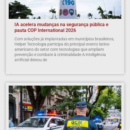
IA acelera mudanças na segurança pública e
pauta COP International 2026
Com soluções já implantadas em municípios brasileiros,
Helper Tecnologia participa do principal evento latino-
americano do setor com tecnologias que ampliam
prevenção e combate à criminalidade A inteligência
artificial deixou de