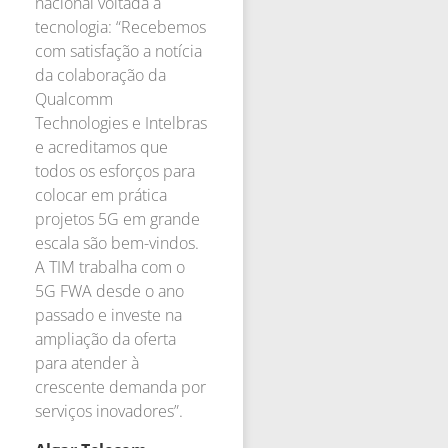
nacional voltada à
tecnologia: “Recebemos
com satisfação a notícia
da colaboração da
Qualcomm
Technologies e Intelbras
e acreditamos que
todos os esforços para
colocar em prática
projetos 5G em grande
escala são bem-vindos.
A TIM trabalha com o
5G FWA desde o ano
passado e investe na
ampliação da oferta
para atender à
crescente demanda por
serviços inovadores”.