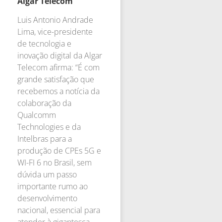
Algar Telecom
Luis Antonio Andrade
Lima, vice-presidente
de tecnologia e
inovação digital da Algar
Telecom afirma: “É com
grande satisfação que
recebemos a notícia da
colaboração da
Qualcomm
Technologies e da
Intelbras para a
produção de CPEs 5G e
WI-FI 6 no Brasil, sem
dúvida um passo
importante rumo ao
desenvolvimento
nacional, essencial para
atender à gigantesca