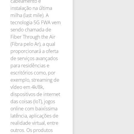
cabeamento e
instalação na última
milha (last mile). A
tecnologia 5G FWA vem
sendo chamada de
Fiber Through the Air
(Fibra pelo Ar), a qual
proporcionará a oferta
de serviços avançados
para residências e
escritórios como, por
exemplo, streaming de
vídeo em 4k/8k,
dispositivos de internet
das coisas (IoT), jogos
online com baixíssima
latência, aplicações de
realidade virtual, entre
outros. Os produtos