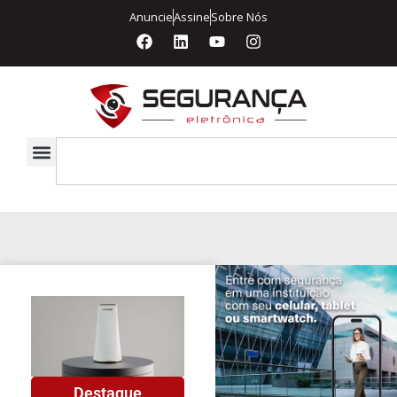
Anuncie
Assine
Sobre Nós
Destaque