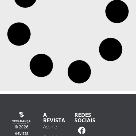
Governo Trump lança site para comercializar
tecnologias antidrone
No site divulgado pelo Departamento de Guerra dos
EUA, empresas e países poderão vender e comprar
sistemas antidrone O governo de Donald Trump lançou
um site com o objetivo de