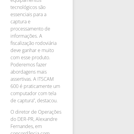
equipamentos
tecnológicos são
essenciais para a
captura e
processamento de
informações. A
fiscalização rodoviária
deve ganhar e muito
com esse produto.
Poderemos fazer
abordagens mais
assertivas. A ITSCAM
600 é praticamente um
computador com tela
de captura”, destacou.
O diretor de Operações
do DER-PR, Alexandre
Fernandes, em
concordância com