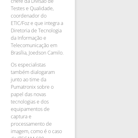
chefe da Divisão de
Testes e Qualidade,
coordenador do
ETIC/Foz e que integra a
Diretoria de Tecnologia
da Informação e
Telecomunicação em
Brasília, Joedson Camilo.
Os especialistas
também dialogaram
junto ao time da
Pumatronix sobre o
papel das novas
tecnologias e dos
equipamentos de
captura e
processamento de
imagem, como é o caso