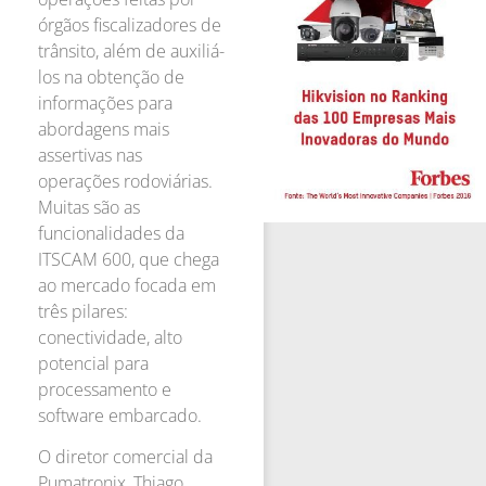
órgãos fiscalizadores de
trânsito, além de auxiliá-
los na obtenção de
informações para
abordagens mais
assertivas nas
operações rodoviárias.
Muitas são as
funcionalidades da
ITSCAM 600, que chega
ao mercado focada em
três pilares:
conectividade, alto
potencial para
processamento e
software embarcado.
O diretor comercial da
Pumatronix, Thiago