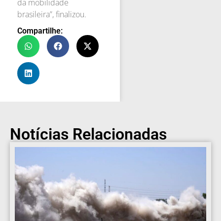
da mobilidade
brasileira”, finalizou.
Compartilhe:
Notícias Relacionadas