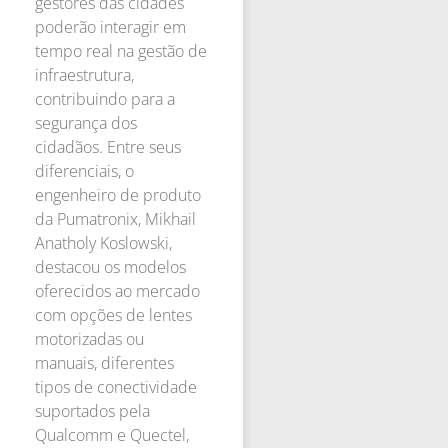
gestores das cidades
poderão interagir em
tempo real na gestão de
infraestrutura,
contribuindo para a
segurança dos
cidadãos. Entre seus
diferenciais, o
engenheiro de produto
da Pumatronix, Mikhail
Anatholy Koslowski,
destacou os modelos
oferecidos ao mercado
com opções de lentes
motorizadas ou
manuais, diferentes
tipos de conectividade
suportados pela
Qualcomm e Quectel,