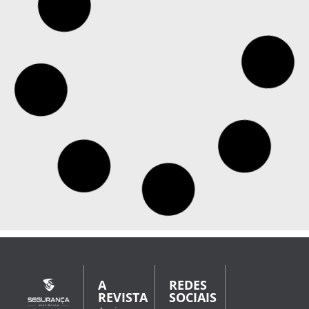
Xiaomi lança câmera de segurança com painel
solar e que funciona sem Wi-Fi
A Xiaomi lançou na China a Smart Solar Camera 4 Pro
4G Dual-Camera Edition, a nova câmera de segurança
desenvolvida para funcionar em locais sem acesso à
rede Wi-Fi. O