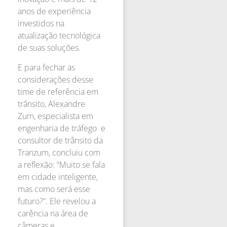
anos de experiência
investidos na
atualização tecnológica
de suas soluções.
E para fechar as
considerações desse
time de referência em
trânsito, Alexandre
Zum, especialista em
engenharia de tráfego e
consultor de trânsito da
Tranzum, concluiu com
a reflexão: “Muito se fala
em cidade inteligente,
mas como será esse
futuro?”. Ele revelou a
carência na área de
câmeras e