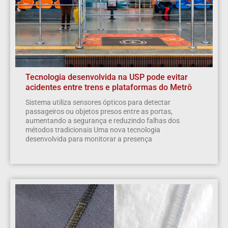
Tecnologia desenvolvida na USP pode evitar
acidentes entre trens e plataformas do Metrô
Sistema utiliza sensores ópticos para detectar
passageiros ou objetos presos entre as portas,
aumentando a segurança e reduzindo falhas dos
métodos tradicionais Uma nova tecnologia
desenvolvida para monitorar a presença