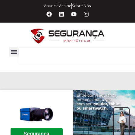
Anuncie
Assine
Sobre Nós
Segurança