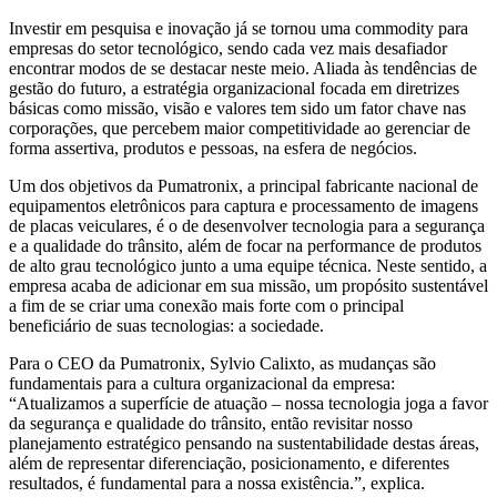
Investir em pesquisa e inovação já se tornou uma commodity para
empresas do setor tecnológico, sendo cada vez mais desafiador
encontrar modos de se destacar neste meio. Aliada às tendências de
gestão do futuro, a estratégia organizacional focada em diretrizes
básicas como missão, visão e valores tem sido um fator chave nas
corporações, que percebem maior competitividade ao gerenciar de
forma assertiva, produtos e pessoas, na esfera de negócios.
Um dos objetivos da Pumatronix, a principal fabricante nacional de
equipamentos eletrônicos para captura e processamento de imagens
de placas veiculares, é o de desenvolver tecnologia para a segurança
e a qualidade do trânsito, além de focar na performance de produtos
de alto grau tecnológico junto a uma equipe técnica. Neste sentido, a
empresa acaba de adicionar em sua missão, um propósito sustentável
a fim de se criar uma conexão mais forte com o principal
beneficiário de suas tecnologias: a sociedade.
Para o CEO da Pumatronix, Sylvio Calixto, as mudanças são
fundamentais para a cultura organizacional da empresa:
“Atualizamos a superfície de atuação – nossa tecnologia joga a favor
da segurança e qualidade do trânsito, então revisitar nosso
planejamento estratégico pensando na sustentabilidade destas áreas,
além de representar diferenciação, posicionamento, e diferentes
resultados, é fundamental para a nossa existência.”, explica.