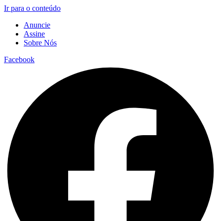
Ir para o conteúdo
Anuncie
Assine
Sobre Nós
Facebook