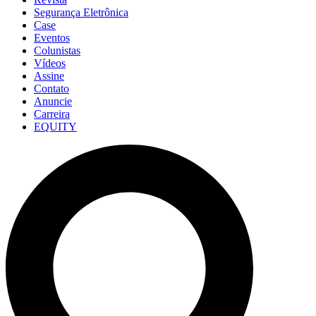
Segurança Eletrônica
Case
Eventos
Colunistas
Vídeos
Assine
Contato
Anuncie
Carreira
EQUITY