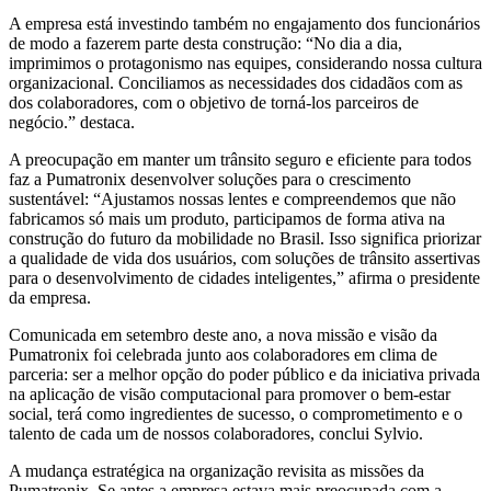
A empresa está investindo também no engajamento dos funcionários
de modo a fazerem parte desta construção: “No dia a dia,
imprimimos o protagonismo nas equipes, considerando nossa cultura
organizacional. Conciliamos as necessidades dos cidadãos com as
dos colaboradores, com o objetivo de torná-los parceiros de
negócio.” destaca.
A preocupação em manter um trânsito seguro e eficiente para todos
faz a Pumatronix desenvolver soluções para o crescimento
sustentável: “Ajustamos nossas lentes e compreendemos que não
fabricamos só mais um produto, participamos de forma ativa na
construção do futuro da mobilidade no Brasil. Isso significa priorizar
a qualidade de vida dos usuários, com soluções de trânsito assertivas
para o desenvolvimento de cidades inteligentes,” afirma o presidente
da empresa.
Comunicada em setembro deste ano, a nova missão e visão da
Pumatronix foi celebrada junto aos colaboradores em clima de
parceria: ser a melhor opção do poder público e da iniciativa privada
na aplicação de visão computacional para promover o bem-estar
social, terá como ingredientes de sucesso, o comprometimento e o
talento de cada um de nossos colaboradores, conclui Sylvio.
A mudança estratégica na organização revisita as missões da
Pumatronix. Se antes a empresa estava mais preocupada com a