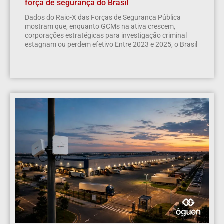
força de segurança do Brasil
Dados do Raio-X das Forças de Segurança Pública
mostram que, enquanto GCMs na ativa crescem,
corporações estratégicas para investigação criminal
estagnam ou perdem efetivo Entre 2023 e 2025, o Brasil