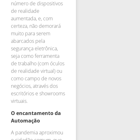
número de dispositivos
de realidade
aumentada, e, com
certeza, não demorará
muito para serem
abarcados pela
segurança eletrônica,
seja como ferramenta
de trabalho (com óculos
de realidade virtual) ou
como campo de novos
negócios, através dos
escritórios e showrooms
virtuais.
O encantamento da
Automação
A pandemia aproximou
o cidadão comum, que