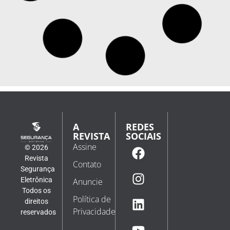
A
REDES
REVISTA
SOCIAIS
Assine
© 2026
Revista
Contato
Segurança
Eletrônica
Anuncie
Todos os
Política de
direitos
Privacidade
reservados