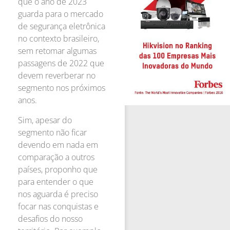
que o ano de 2023
guarda para o mercado
de segurança eletrônica
no contexto brasileiro,
sem retomar algumas
passagens de 2022 que
devem reverberar no
segmento nos próximos
anos.
Sim, apesar do
segmento não ficar
devendo em nada em
comparação a outros
países, proponho que
para entender o que
nos aguarda é preciso
focar nas conquistas e
desafios do nosso