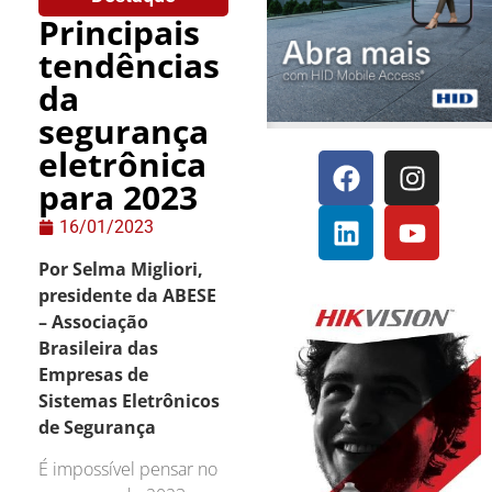
Principais
tendências
da
segurança
eletrônica
para 2023
16/01/2023
Por Selma Migliori,
presidente da ABESE
– Associação
Brasileira das
Empresas de
Sistemas Eletrônicos
de Segurança
É impossível pensar no