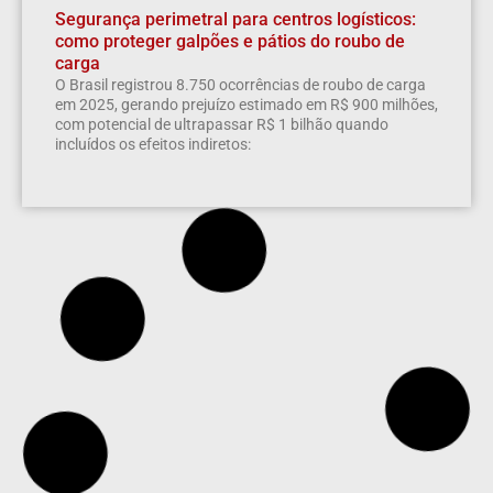
Segurança perimetral para centros logísticos:
como proteger galpões e pátios do roubo de
carga
O Brasil registrou 8.750 ocorrências de roubo de carga
em 2025, gerando prejuízo estimado em R$ 900 milhões,
com potencial de ultrapassar R$ 1 bilhão quando
incluídos os efeitos indiretos: