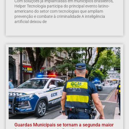
Com soluções já implantadas em municípios brasileiros,
Helper Tecnologia participa do principal evento latino-
americano do setor com tecnologias que ampliam
prevenção e combate à criminalidade A inteligência
artificial deixou de
Guardas Municipais se tornam a segunda maior