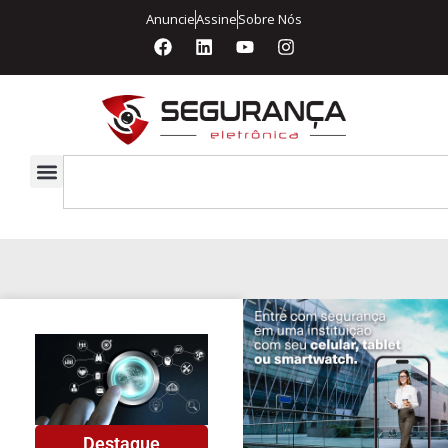
Anuncie
Assine
Sobre Nós
Destaque