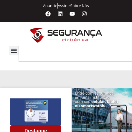
Anuncie
Assine
Sobre Nós
Destaque