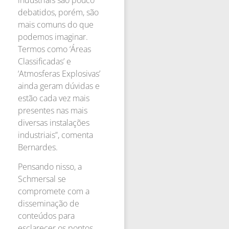
industriais são pouco
debatidos, porém, são
mais comuns do que
podemos imaginar.
Termos como ‘Áreas
Classificadas’ e
‘Atmosferas Explosivas’
ainda geram dúvidas e
estão cada vez mais
presentes nas mais
diversas instalações
industriais”, comenta
Bernardes.
Pensando nisso, a
Schmersal se
compromete com a
disseminação de
conteúdos para
esclarecer os pontos