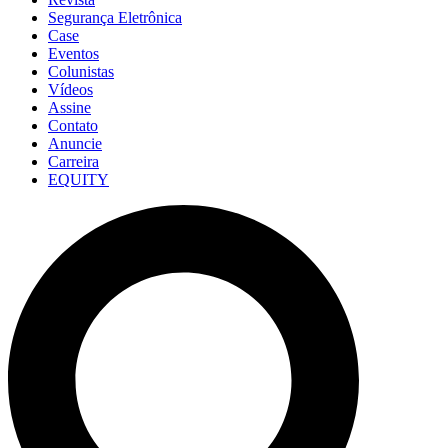
Segurança Eletrônica
Case
Eventos
Colunistas
Vídeos
Assine
Contato
Anuncie
Carreira
EQUITY