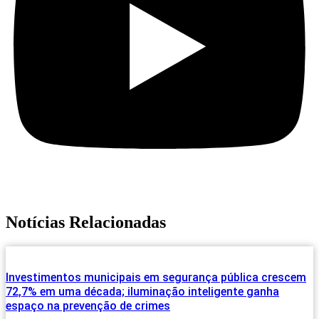
Notícias Relacionadas
Investimentos municipais em segurança pública crescem
72,7% em uma década; iluminação inteligente ganha
espaço na prevenção de crimes