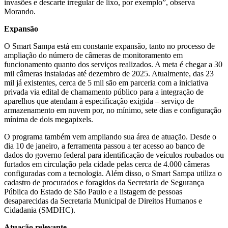
invasões e descarte irregular de lixo, por exemplo”, observa
Morando.
Expansão
O Smart Sampa está em constante expansão, tanto no processo de
ampliação do número de câmeras de monitoramento em
funcionamento quanto dos serviços realizados. A meta é chegar a 30
mil câmeras instaladas até dezembro de 2025. Atualmente, das 23
mil já existentes, cerca de 5 mil são em parceria com a iniciativa
privada via edital de chamamento público para a integração de
aparelhos que atendam à especificação exigida – serviço de
armazenamento em nuvem por, no mínimo, sete dias e configuração
mínima de dois megapixels.
O programa também vem ampliando sua área de atuação. Desde o
dia 10 de janeiro, a ferramenta passou a ter acesso ao banco de
dados do governo federal para identificação de veículos roubados ou
furtados em circulação pela cidade pelas cerca de 4.000 câmeras
configuradas com a tecnologia. Além disso, o Smart Sampa utiliza o
cadastro de procurados e foragidos da Secretaria de Segurança
Pública do Estado de São Paulo e a listagem de pessoas
desaparecidas da Secretaria Municipal de Direitos Humanos e
Cidadania (SMDHC).
Atuação relevante