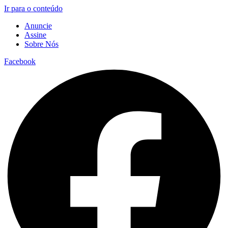
Ir para o conteúdo
Anuncie
Assine
Sobre Nós
Facebook