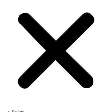
Revista