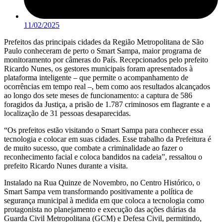
11/02/2025
Prefeitos das principais cidades da Região Metropolitana de São
Paulo conheceram de perto o Smart Sampa, maior programa de
monitoramento por câmeras do País. Recepcionados pelo prefeito
Ricardo Nunes, os gestores municipais foram apresentados à
plataforma inteligente – que permite o acompanhamento de
ocorrências em tempo real –, bem como aos resultados alcançados
ao longo dos sete meses de funcionamento: a captura de 586
foragidos da Justiça, a prisão de 1.787 criminosos em flagrante e a
localização de 31 pessoas desaparecidas.
“Os prefeitos estão visitando o Smart Sampa para conhecer essa
tecnologia e colocar em suas cidades. Esse trabalho da Prefeitura é
de muito sucesso, que combate a criminalidade ao fazer o
reconhecimento facial e coloca bandidos na cadeia”, ressaltou o
prefeito Ricardo Nunes durante a visita.
Instalado na Rua Quinze de Novembro, no Centro Histórico, o
Smart Sampa vem transformando positivamente a política de
segurança municipal à medida em que coloca a tecnologia como
protagonista no planejamento e execução das ações diárias da
Guarda Civil Metropolitana (GCM) e Defesa Civil, permitindo,