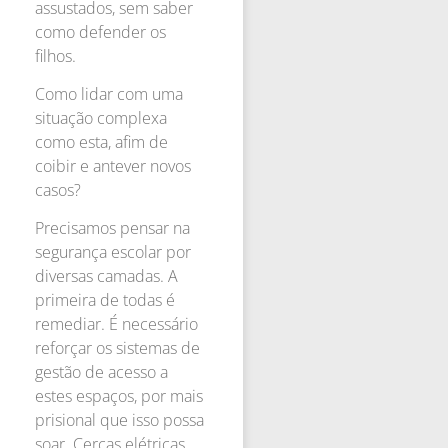
assustados, sem saber
como defender os
filhos.
Como lidar com uma
situação complexa
como esta, afim de
coibir e antever novos
casos?
Precisamos pensar na
segurança escolar por
diversas camadas. A
primeira de todas é
remediar. É necessário
reforçar os sistemas de
gestão de acesso a
estes espaços, por mais
prisional que isso possa
soar. Cercas elétricas,