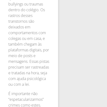
bullyings ou traumas
dentro do colégio. Os
rastros desses
transtornos são
deixados em
comportamentos com
colegas ou em casa, e
também chegam às
plataformas digitais, por
meio de posts e
mensagens. Essas pistas
precisam ser rastreadas
e tratadas na hora, seja
com ajuda psicológica
ou com a lei.
É importante não
“espetacularizarmos”
crimes como estes.