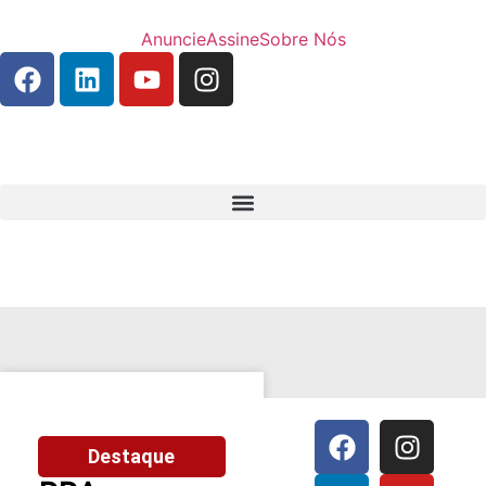
Anuncie
Assine
Sobre Nós
Destaque