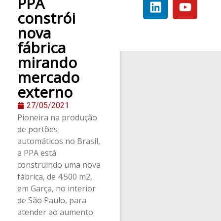
PPA
constrói
nova
fábrica
mirando
mercado
externo
27/05/2021
Pioneira na produção
de portões
automáticos no Brasil,
a PPA está
construindo uma nova
fábrica, de 4.500 m2,
em Garça, no interior
de São Paulo, para
atender ao aumento