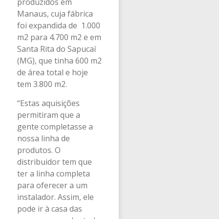
produzidos em
Manaus, cuja fábrica
foi expandida de 1.000
m2 para 4.700 m2 e em
Santa Rita do Sapucaí
(MG), que tinha 600 m2
de área total e hoje
tem 3.800 m2.
“Estas aquisições
permitiram que a
gente completasse a
nossa linha de
produtos. O
distribuidor tem que
ter a linha completa
para oferecer a um
instalador. Assim, ele
pode ir à casa das