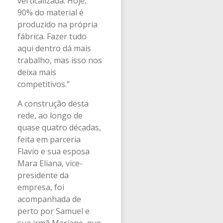
verticalizada. Hoje,
90% do material é
produzido na própria
fábrica. Fazer tudo
aqui dentro dá mais
trabalho, mas isso nos
deixa mais
competitivos.”
A construção desta
rede, ao longo de
quase quatro décadas,
feita em parceria
Flavio e sua esposa
Mara Eliana, vice-
presidente da
empresa, foi
acompanhada de
perto por Samuel e
sua irmã Mariane, que