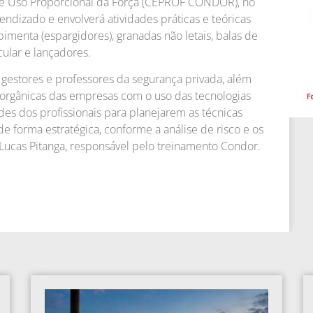
 de Uso Proporcional da Força (CEPROF CONDOR), no
endizado e envolverá atividades práticas e teóricas
menta (espargidores), granadas não letais, balas de
ular e lançadores.
 gestores e professores da segurança privada, além
orgânicas das empresas com o uso das tecnologias
dades dos profissionais para planejarem as técnicas
e forma estratégica, conforme a análise de risco e os
a Lucas Pitanga, responsável pelo treinamento Condor.