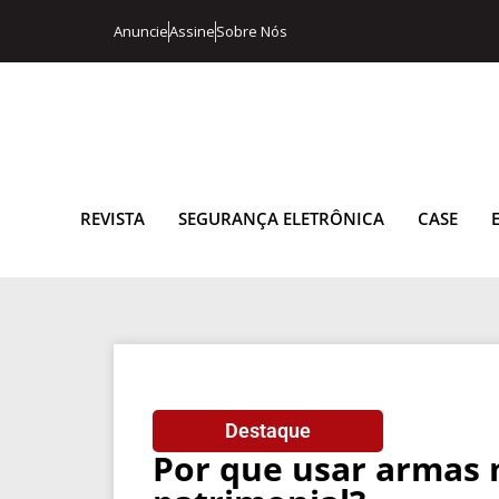
Anuncie
Assine
Sobre Nós
REVISTA
SEGURANÇA ELETRÔNICA
CASE
Destaque
Por que usar armas 