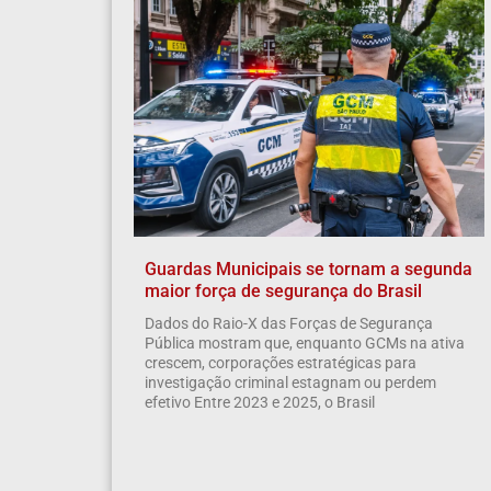
Guardas Municipais se tornam a segunda
maior força de segurança do Brasil
Dados do Raio-X das Forças de Segurança
Pública mostram que, enquanto GCMs na ativa
crescem, corporações estratégicas para
investigação criminal estagnam ou perdem
efetivo Entre 2023 e 2025, o Brasil