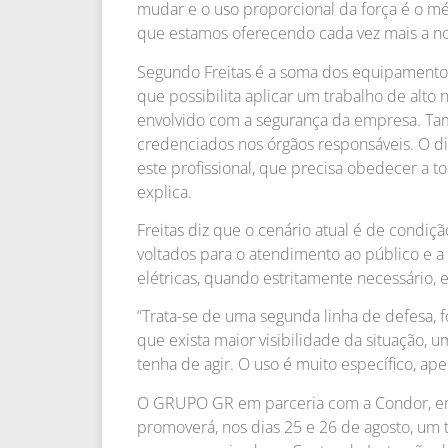
mudar e o uso proporcional da força é o mét
que estamos oferecendo cada vez mais a noss
Segundo Freitas é a soma dos equipamentos 
que possibilita aplicar um trabalho de alto 
envolvido com a segurança da empresa. T
credenciados nos órgãos responsáveis. O dia
este profissional, que precisa obedecer a t
explica.
Freitas diz que o cenário atual é de condi
voltados para o atendimento ao público e a 
elétricas, quando estritamente necessário, e 
“Trata-se de uma segunda linha de defesa,
que exista maior visibilidade da situação, 
tenha de agir. O uso é muito específico, ap
O GRUPO GR em parceria com a Condor, empr
promoverá, nos dias 25 e 26 de agosto, um 