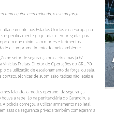
m uma equipe bem treinada, o uso da força
 simultaneamente nos Estados Unidos e na Europa, no
mas especificamente projetadas e empregadas para
empo em que minimizam mortes e ferimentos
iedade e comprometimento do meio ambiente.
ação no setor de segurança brasileiro, mas já há
 Vinicius Freitas, Diretor de Operações do GRUPO
pio da utilização de escalonamento da força, ou seja,
e contato, técnicas de submissão, táticas não letais e
tamos falando, o modus operandi da segurança
ouve a rebelião na penitenciária do Carandiru e
s. A polícia começou a utilizar armamento não letal,
premissas da segurança privada também começaram a