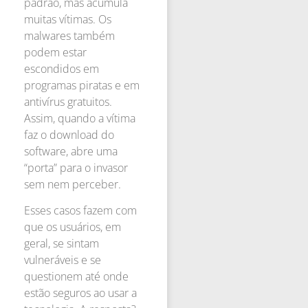
padrão, mas acumula
muitas vítimas. Os
malwares também
podem estar
escondidos em
programas piratas e em
antivírus gratuitos.
Assim, quando a vítima
faz o download do
software, abre uma
“porta” para o invasor
sem nem perceber.
Esses casos fazem com
que os usuários, em
geral, se sintam
vulneráveis e se
questionem até onde
estão seguros ao usar a