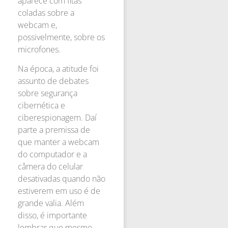
aparece com fitas
coladas sobre a
webcam e,
possivelmente, sobre os
microfones.
Na época, a atitude foi
assunto de debates
sobre segurança
cibernética e
ciberespionagem. Daí
parte a premissa de
que manter a webcam
do computador e a
câmera do celular
desativadas quando não
estiverem em uso é de
grande valia. Além
disso, é importante
lembrar que mesmo