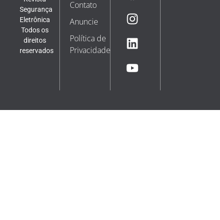
Contato
Segurança
Eletrônica
Anuncie
Todos os
Política de
direitos
Privacidade
reservados