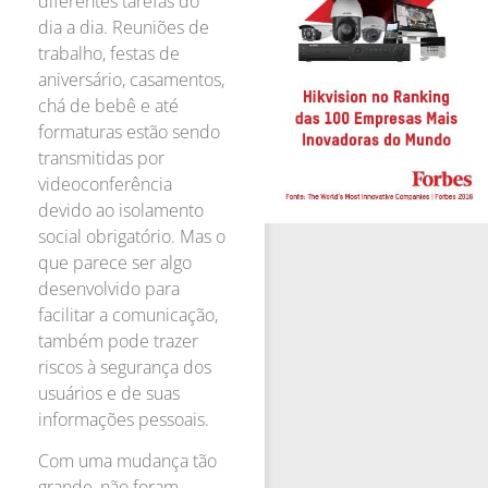
diferentes tarefas do
dia a dia. Reuniões de
trabalho, festas de
aniversário, casamentos,
chá de bebê e até
formaturas estão sendo
transmitidas por
videoconferência
devido ao isolamento
social obrigatório. Mas o
que parece ser algo
desenvolvido para
facilitar a comunicação,
também pode trazer
riscos à segurança dos
usuários e de suas
informações pessoais.
Com uma mudança tão
grande, não foram