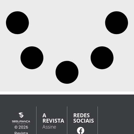
A
REDES
REVISTA
SOCIAIS
Assine
© 2026
Revista