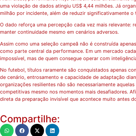
uma violação de dados atingiu US$ 4,44 milhões. Já organ
milhão por incidente, além de reduzir significativamente 
O dado reforça uma percepção cada vez mais relevante: res
manter continuidade mesmo em cenários adversos.
Assim como uma seleção campeã não é construída apenas c
como parte central da performance. Em um mercado cada ve
impossível, mas de quem consegue operar com inteligênci
No futebol, títulos raramente são conquistados apenas co
de cenário, entrosamento e capacidade de adaptação diant
organizações resilientes não são necessariamente aquelas
competitivas mesmo nos momentos mais desafiadores. Afin
direta da preparação invisível que acontece muito antes do 
Compartilhe: