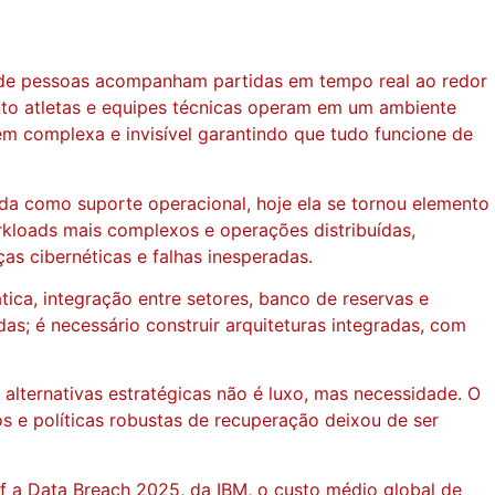
 de pessoas acompanham partidas em tempo real ao redor
nto atletas e equipes técnicas operam em um ambiente
m complexa e invisível garantindo que tudo funcione de
ida como suporte operacional, hoje ela se tornou elemento
orkloads mais complexos e operações distribuídas,
s cibernéticas e falhas inesperadas.
ática, integração entre setores, banco de reservas e
as; é necessário construir arquiteturas integradas, com
lternativas estratégicas não é luxo, mas necessidade. O
s e políticas robustas de recuperação deixou de ser
f a Data Breach 2025, da IBM, o custo médio global de