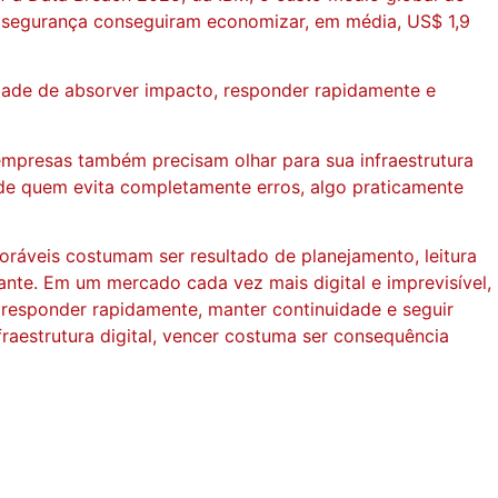
em segurança conseguiram economizar, em média, US$ 1,9
cidade de absorver impacto, responder rapidamente e
mpresas também precisam olhar para sua infraestrutura
 de quem evita completamente erros, algo praticamente
oráveis costumam ser resultado de planejamento, leitura
nte. Em um mercado cada vez mais digital e imprevisível,
 responder rapidamente, manter continuidade e seguir
aestrutura digital, vencer costuma ser consequência