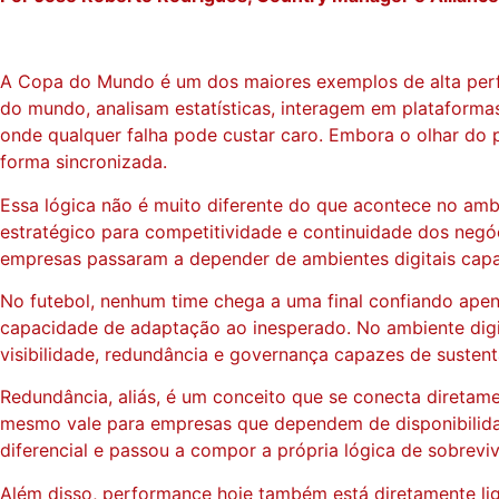
A Copa do Mundo é um dos maiores exemplos de alta per
do mundo, analisam estatísticas, interagem em plataforma
onde qualquer falha pode custar caro. Embora o olhar do 
forma sincronizada.
Essa lógica não é muito diferente do que acontece no ambi
estratégico para competitividade e continuidade dos negóc
empresas passaram a depender de ambientes digitais capa
No futebol, nenhum time chega a uma final confiando apenas
capacidade de adaptação ao inesperado. No ambiente digita
visibilidade, redundância e governança capazes de sustent
Redundância, aliás, é um conceito que se conecta diretam
mesmo vale para empresas que dependem de disponibilidade
diferencial e passou a compor a própria lógica de sobreviv
Além disso, performance hoje também está diretamente lig