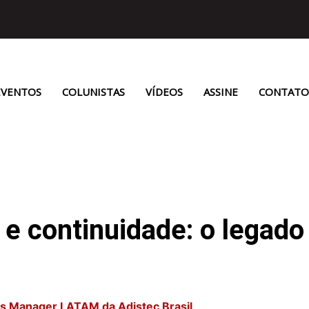
EVENTOS
COLUNISTAS
VÍDEOS
ASSINE
CONTATO
e continuidade: o legado
es Manager LATAM da Adistec Brasil