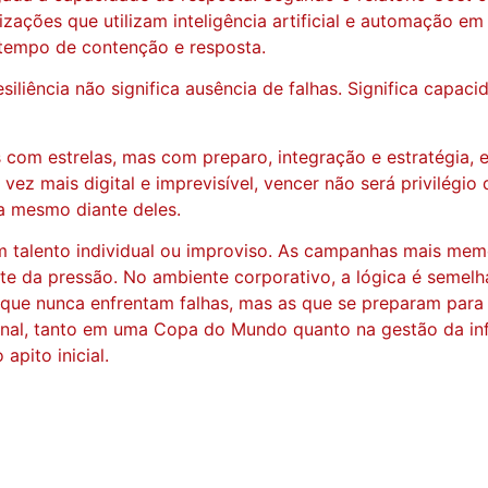
izações que utilizam inteligência artificial e automação 
o tempo de contenção e resposta.
iliência não significa ausência de falhas. Significa capa
om estrelas, mas com preparo, integração e estratégia, e
z mais digital e imprevisível, vencer não será privilégio
a mesmo diante deles.
m talento individual ou improviso. As campanhas mais mem
e da pressão. No ambiente corporativo, a lógica é semelha
 que nunca enfrentam falhas, mas as que se preparam para
al, tanto em uma Copa do Mundo quanto na gestão da infr
apito inicial.