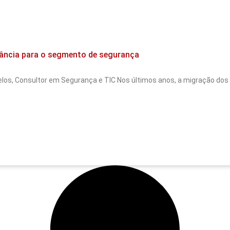
tância para o segmento de segurança
los, Consultor em Segurança e TIC Nos últimos anos, a migração do