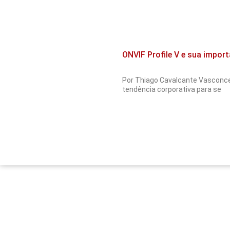
ONVIF Profile V e sua impor
Por Thiago Cavalcante Vasconce
tendência corporativa para se