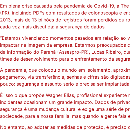
Em plena crise causada pela pandemia de Covid-19, a The 
(PR), incluindo PDFs com resultados de colonoscopia e end
2013, mais de 13 bilhões de registros foram perdidos ou r
cada vez mais discutida: a segurança de dados.
“Estamos vivenciando momentos pesados em relação ao va
impactar na imagem da empresa. Estarmos preocupados com
da Informação do Paraná (Assespro-PR), Lucas Ribeiro, d
times de desenvolvimento para o enfrentamento da segura
A pandemia, que colocou o mundo em isolamento, aproximo
pagamento, via transferência, senhas e cifras são digitada
pouco: segurança é assunto sério e precisa ser implantada
É isso o que propõe Wagner Elias, profissional experient
incidentes ocasionam um grande impacto. Dados de privac
segurança é uma mudança cultural e exige uma série de p
sociedade, para a nossa família, mas quando a gente fala 
No entanto, ao adotar as medidas de proteção, é preciso 