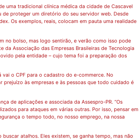
e uma tradicional clínica médica da cidade de Cascavel
u de proteger um diretório do seu servidor web. Desde
Index. Os exemplos, reais, colocam em pauta uma realidade
 no bolso, mas logo sentirão, e verão como isso pode
e da Associação das Empresas Brasileiras de Tecnologia
movido pela entidade
–
cujo tema foi a preparação dos
lá vai o CPF para o cadastro do e-commerce. No
itar prejuízo às empresas e às pessoas que todo cuidado é
ança de aplicações e associada da Assespro-PR. “Os
zados para ataques em várias outras. Por isso, pensar em
segurança o tempo todo, no nosso emprego, na nossa
o buscar atalhos. Eles existem, se ganha tempo, mas não