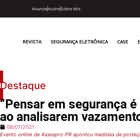
Anuncie
Assine
Sobre Nós
REVISTA
SEGURANÇA ELETRÔNICA
CASE
Destaque
“Pensar em segurança é 
ao analisarem vazamento
08/07/2021
Evento online da Assespro-PR apontou medidas de proteç