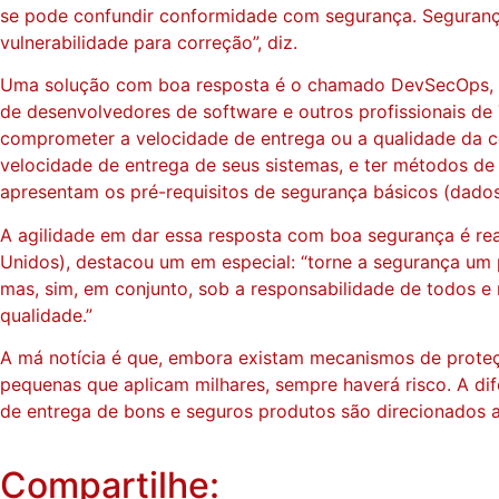
se pode confundir conformidade com segurança. Segurança 
vulnerabilidade para correção”, diz.
Uma solução com boa resposta é o chamado DevSecOps, um
de desenvolvedores de software e outros profissionais de
comprometer a velocidade de entrega ou a qualidade da c
velocidade de entrega de seus sistemas, e ter métodos d
apresentam os pré-requisitos de segurança básicos (dado
A agilidade em dar essa resposta com boa segurança é rea
Unidos), destacou um em especial: “torne a segurança um 
mas, sim, em conjunto, sob a responsabilidade de todos e
qualidade.”
A má notícia é que, embora existam mecanismos de proteç
pequenas que aplicam milhares, sempre haverá risco. A di
de entrega de bons e seguros produtos são direcionados a
Compartilhe: