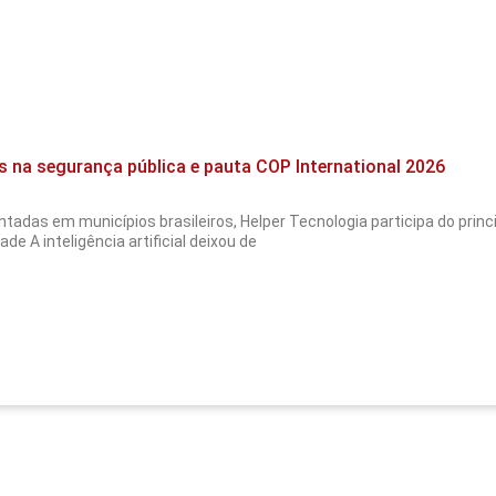
s na segurança pública e pauta COP International 2026
tadas em municípios brasileiros, Helper Tecnologia participa do pri
de A inteligência artificial deixou de