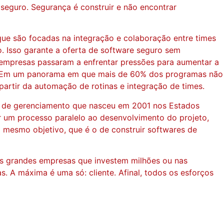
seguro. Segurança é construir e não encontrar
e são focadas na integração e colaboração entre times
. Isso garante a oferta de software seguro sem
empresas passaram a enfrentar pressões para aumentar a
o.” Em um panorama em que mais de 60% dos programas não
artir da automação de rotinas e integração de times.
ato de gerenciamento que nasceu em 2001 nos Estados
r um processo paralelo ao desenvolvimento do projeto,
 mesmo objetivo, que é o de construir softwares de
as grandes empresas que investem milhões ou nas
. A máxima é uma só: cliente. Afinal, todos os esforços