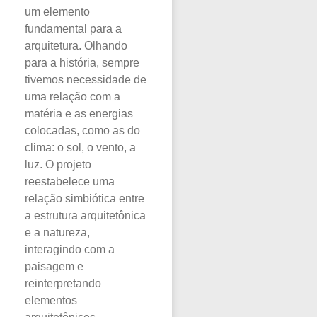
um elemento
fundamental para a
arquitetura. Olhando
para a história, sempre
tivemos necessidade de
uma relação com a
matéria e as energias
colocadas, como as do
clima: o sol, o vento, a
luz. O projeto
reestabelece uma
relação simbiótica entre
a estrutura arquitetônica
e a natureza,
interagindo com a
paisagem e
reinterpretando
elementos