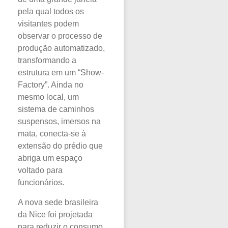
pela qual todos os
visitantes podem
observar o processo de
produção automatizado,
transformando a
estrutura em um “Show-
Factory”. Ainda no
mesmo local, um
sistema de caminhos
suspensos, imersos na
mata, conecta-se à
extensão do prédio que
abriga um espaço
voltado para
funcionários.
A nova sede brasileira
da Nice foi projetada
para reduzir o consumo