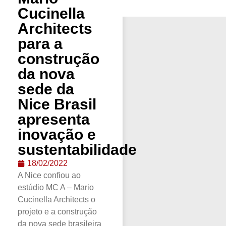
Cucinella
Architects
para a
construção
da nova
sede da
Nice Brasil
apresenta
inovação e
sustentabilidade
18/02/2022
A Nice confiou ao
estúdio MC A – Mario
Cucinella Architects o
projeto e a construção
da nova sede brasileira