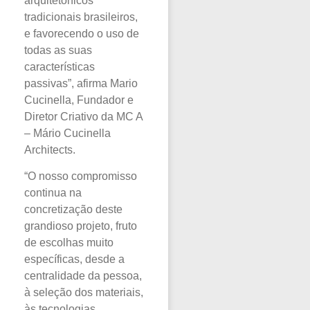
arquitetônicos
tradicionais brasileiros,
e favorecendo o uso de
todas as suas
características
passivas”, afirma Mario
Cucinella, Fundador e
Diretor Criativo da MC A
– Mário Cucinella
Architects.
“O nosso compromisso
continua na
concretização deste
grandioso projeto, fruto
de escolhas muito
específicas, desde a
centralidade da pessoa,
à seleção dos materiais,
às tecnologias