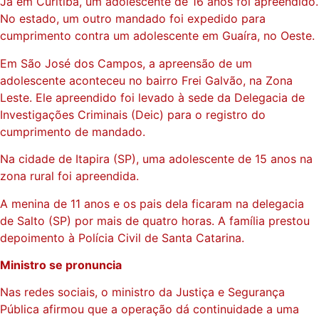
Já em Curitiba, um adolescente de 16 anos foi apreendido.
No estado, um outro mandado foi expedido para
cumprimento contra um adolescente em Guaíra, no Oeste.
Em São José dos Campos, a apreensão de um
adolescente aconteceu no bairro Frei Galvão, na Zona
Leste. Ele apreendido foi levado à sede da Delegacia de
Investigações Criminais (Deic) para o registro do
cumprimento de mandado.
Na cidade de Itapira (SP), uma adolescente de 15 anos na
zona rural foi apreendida.
A menina de 11 anos e os pais dela ficaram na delegacia
de Salto (SP) por mais de quatro horas. A família prestou
depoimento à Polícia Civil de Santa Catarina.
Ministro se pronuncia
Nas redes sociais, o ministro da Justiça e Segurança
Pública afirmou que a operação dá continuidade a uma