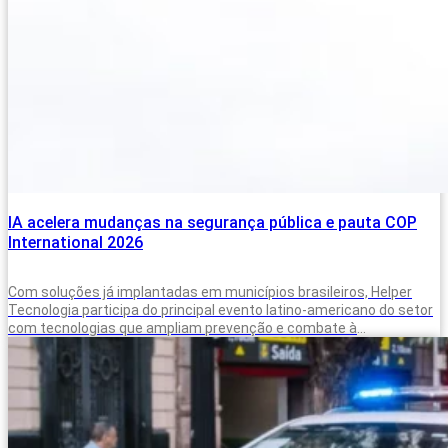
IA acelera mudanças na segurança pública e pauta COP
International 2026
Com soluções já implantadas em municípios brasileiros, Helper
Tecnologia participa do principal evento latino-americano do setor
com tecnologias que ampliam prevenção e combate à
criminalidade A inteligência artificial deixou de