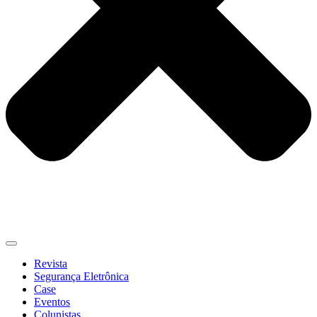
Revista
Segurança Eletrônica
Case
Eventos
Colunistas