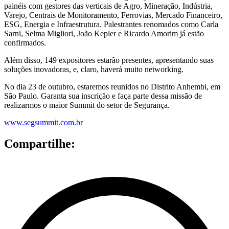
painéis com gestores das verticais de Agro, Mineração, Indústria,
Varejo, Centrais de Monitoramento, Ferrovias, Mercado Financeiro,
ESG, Energia e Infraestrutura. Palestrantes renomados como Carla
Sarni, Selma Migliori, João Kepler e Ricardo Amorim já estão
confirmados.
Além disso, 149 expositores estarão presentes, apresentando suas
soluções inovadoras, e, claro, haverá muito networking.
No dia 23 de outubro, estaremos reunidos no Distrito Anhembi, em
São Paulo. Garanta sua inscrição e faça parte dessa missão de
realizarmos o maior Summit do setor de Segurança.
www.segsummit.com.br
Compartilhe: