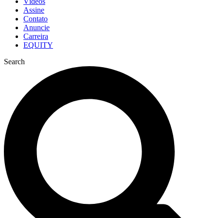
Vídeos
Assine
Contato
Anuncie
Carreira
EQUITY
Search