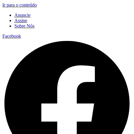
Ir para o conteúdo
Anuncie
Assine
Sobre Nós
Facebook