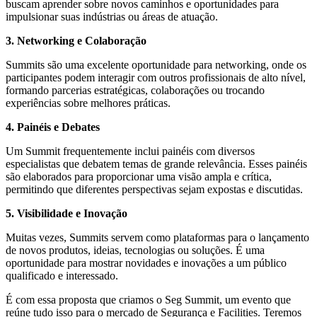
buscam aprender sobre novos caminhos e oportunidades para
impulsionar suas indústrias ou áreas de atuação.
3. Networking e Colaboração
Summits são uma excelente oportunidade para networking, onde os
participantes podem interagir com outros profissionais de alto nível,
formando parcerias estratégicas, colaborações ou trocando
experiências sobre melhores práticas.
4. Painéis e Debates
Um Summit frequentemente inclui painéis com diversos
especialistas que debatem temas de grande relevância. Esses painéis
são elaborados para proporcionar uma visão ampla e crítica,
permitindo que diferentes perspectivas sejam expostas e discutidas.
5. Visibilidade e Inovação
Muitas vezes, Summits servem como plataformas para o lançamento
de novos produtos, ideias, tecnologias ou soluções. É uma
oportunidade para mostrar novidades e inovações a um público
qualificado e interessado.
É com essa proposta que criamos o Seg Summit, um evento que
reúne tudo isso para o mercado de Segurança e Facilities. Teremos