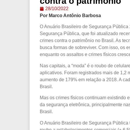
contra o patrimônio
28/10/2022
Por Marco Antônio Barbosa
O Anuário Brasileiro de Segurança Pública 
Segurança Pública, que foi atualizado re
crimes contra o patrimônio no Brasil. As t
busca formas de sobreviver. Com isso, os es
enquanto os assaltos e crimes físicos cresc
Nas capitais, a “moda” é o roubo de celula
aplicativos. Foram registrados mais de 1,2 
aumento de 179% em relação a 2018. A cada
Brasil.
Mas os crimes físicos continuam existindo e
da segurança eletrônica, principalmente n
Brasil.
O Anuário Brasileiro de Segurança Públic
roubo a estabelecimentos comerciais (+ 6,5%)