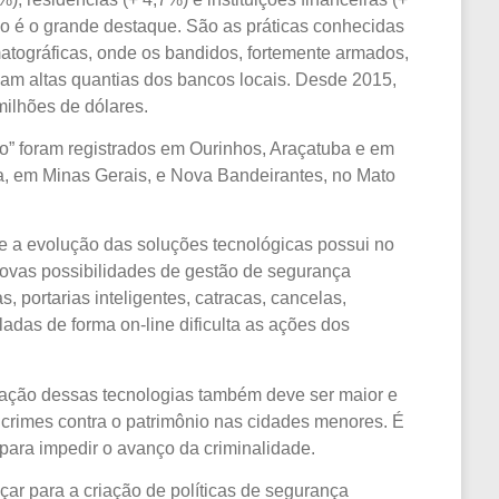
mo é o grande destaque. São as práticas conhecidas
tográficas, onde os bandidos, fortemente armados,
vam altas quantias dos bancos locais. Desde 2015,
ilhões de dólares.
” foram registrados em Ourinhos, Araçatuba e em
ha, em Minas Gerais, e Nova Bandeirantes, no Mato
 a evolução das soluções tecnológicas possui no
novas possibilidades de gestão de segurança
 portarias inteligentes, catracas, cancelas,
oladas de forma on-line dificulta as ações dos
ização dessas tecnologias também deve ser maior e
s crimes contra o patrimônio nas cidades menores. É
 para impedir o avanço da criminalidade.
ar para a criação de políticas de segurança