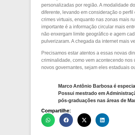
personalizadas por região. A modalidade d
diferente, levando em consideração o perfil
crimes virtuais, enquanto nas zonas mais ru
importante é a informação circular mais ent
não enxergam limite geográfico e agem cad
pulverizaram. A chegada da internet mais v
Precisamos estar atentos a essas novas di
criminalidade, como vem acontecendo nos ú
novos governantes, sejam eles estaduais ou
Marco Antônio Barbosa é especial
Possui mestrado em Administraç
pós-graduações nas áreas de Mar
Compartilhe: