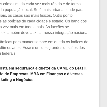
os crimes muda cada vez mais rápido e de forma
 da população local. Se é mais urbana, tende para
rais, os casos são mais físicos. Outro ponto
re as polícias de cada cidade e estado. Os bandidos
a vez mais em todo o país. As facções se
eloz também deve auxiliar nessa integração nacional.
nâmicas para manter sempre em queda os índices de
ltimos anos. Esse é um dos grandes desafios dos
 federais.
ista em segurança e diretor da CAME do Brasil.
ão de Empresas, MBA em Finanças e diversas
keting e Negócios.