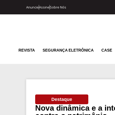
Anuncie
Assine
Sobre Nós
REVISTA
SEGURANÇA ELETRÔNICA
CASE
Destaque
Nova dinâmica e a int