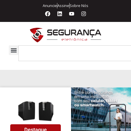
Anuncie
Assine
Sobre Nós
Destaque