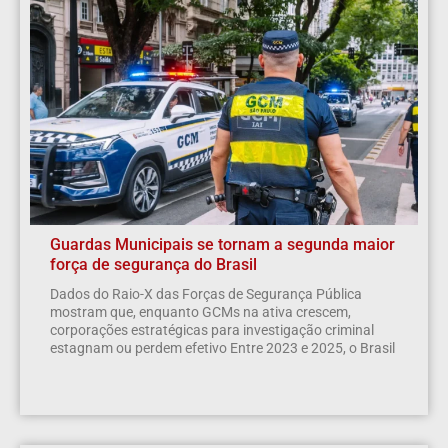
Guardas Municipais se tornam a segunda maior
força de segurança do Brasil
Dados do Raio-X das Forças de Segurança Pública
mostram que, enquanto GCMs na ativa crescem,
corporações estratégicas para investigação criminal
estagnam ou perdem efetivo Entre 2023 e 2025, o Brasil