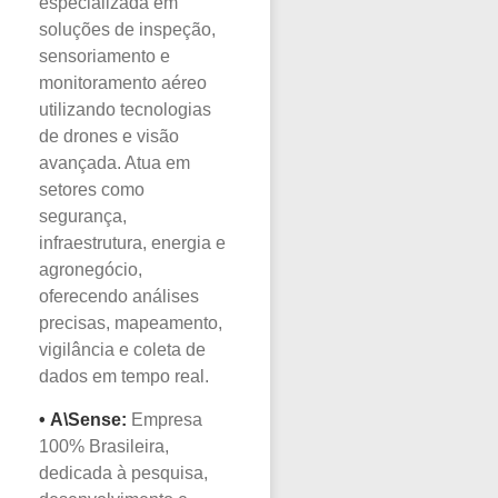
especializada em
soluções de inspeção,
sensoriamento e
monitoramento aéreo
utilizando tecnologias
de drones e visão
avançada. Atua em
setores como
segurança,
infraestrutura, energia e
agronegócio,
oferecendo análises
precisas, mapeamento,
vigilância e coleta de
dados em tempo real.
•
A\Sense:
Empresa
100% Brasileira,
dedicada à pesquisa,