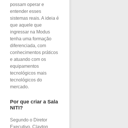
possam operar e
entender esses
sistemas reais. A ideia é
que aquele que
ingressar na Modus
tenha uma formação
diferenciada, com
conhecimentos práticos
e atuando com os
equipamentos
tecnológicos mais
tecnológicos do
mercado.
Por que criar a Sala
NITI?
Segundo o Diretor
Executivo, Clayton