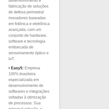
desenvolvimento e
fabricação de soluções
de defesa perimetral
inovadores baseadas
em fotônica e eletrônica
avançada, com um
conjunto de hardware,
software e tecnologia
embarcada de
sensoriamento óptico e
loT.
•
Easy5:
Empresa
100% brasileira
especializada em
desenvolvimento de
softwares e integrações
voltadas à otimização
de processos. Sua
principal solução, o