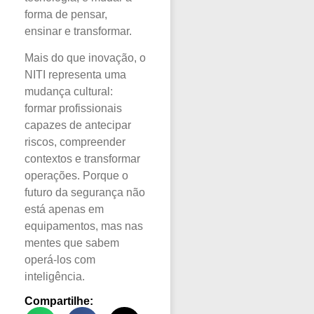
forma de pensar,
ensinar e transformar.
Mais do que inovação, o
NITI representa uma
mudança cultural:
formar profissionais
capazes de antecipar
riscos, compreender
contextos e transformar
operações. Porque o
futuro da segurança não
está apenas em
equipamentos, mas nas
mentes que sabem
operá-los com
inteligência.
Compartilhe: