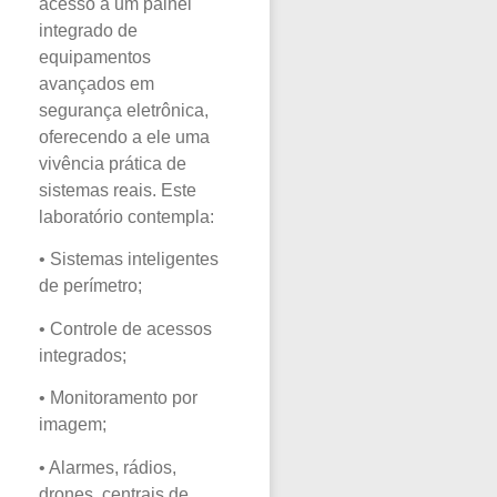
acesso a um painel
integrado de
equipamentos
avançados em
segurança eletrônica,
oferecendo a ele uma
vivência prática de
sistemas reais. Este
laboratório contempla:
• Sistemas inteligentes
de perímetro;
• Controle de acessos
integrados;
• Monitoramento por
imagem;
• Alarmes, rádios,
drones, centrais de