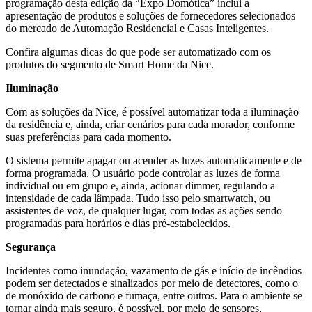
programação desta edição da “Expo Domótica” inclui a
apresentação de produtos e soluções de fornecedores selecionados
do mercado de Automação Residencial e Casas Inteligentes.
Confira algumas dicas do que pode ser automatizado com os
produtos do segmento de Smart Home da Nice.
Iluminação
Com as soluções da Nice, é possível automatizar toda a iluminação
da residência e, ainda, criar cenários para cada morador, conforme
suas preferências para cada momento.
O sistema permite apagar ou acender as luzes automaticamente e de
forma programada. O usuário pode controlar as luzes de forma
individual ou em grupo e, ainda, acionar dimmer, regulando a
intensidade de cada lâmpada. Tudo isso pelo smartwatch, ou
assistentes de voz, de qualquer lugar, com todas as ações sendo
programadas para horários e dias pré-estabelecidos.
Segurança
Incidentes como inundação, vazamento de gás e início de incêndios
podem ser detectados e sinalizados por meio de detectores, como o
de monóxido de carbono e fumaça, entre outros. Para o ambiente se
tornar ainda mais seguro, é possível, por meio de sensores,