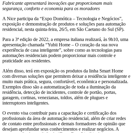
Fabricante apresentará inovações que proporcionam mais
segurança, conforto e economia para os moradores
A Nice participa da “Expo Domótica – Tecnologia e Negócios”,
exposição e demonstração de produtos e soluções para automação
residencial, nesta quinta-feira, 26/5, em São Caetano do Sul (SP).
Para a 3ª edição de 2022, a empresa italiana realizará, às 9h10, uma
apresentação chamada “Yubii Home – O coração da sua nova
experiência de casa inteligente”, sobre como as tecnologias para
automações residenciais podem proporcionar mais controle e
praticidade aos residentes.
Além disso, terá em exposição os produtos da linha Smart Home
com diversas soluções que permitem deixar a residência inteligente e
muito mais prática, segura, confortável, econômica e personalizada.
Exemplos disso são a automatização de toda a iluminação da
residência, detecção de incidentes, controle de portão, portas,
garagem, cortinas, venezianas, toldos, além de plugues e
interruptores inteligentes.
O evento visa contribuir para a capacitação e certificação dos
profissionais da área de automação residencial, além de criar redes
de contato entre profissionais e demais formadores de opinião que
desejam aprofundar seus conhecimentos e realizar negócios. A