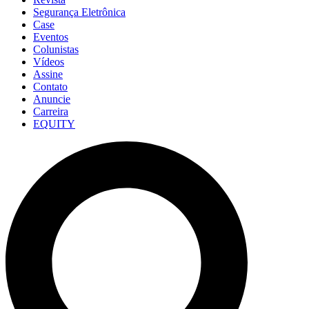
Segurança Eletrônica
Case
Eventos
Colunistas
Vídeos
Assine
Contato
Anuncie
Carreira
EQUITY