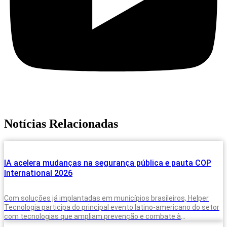
Notícias Relacionadas
IA acelera mudanças na segurança pública e pauta COP
International 2026
Com soluções já implantadas em municípios brasileiros, Helper
Tecnologia participa do principal evento latino-americano do setor
com tecnologias que ampliam prevenção e combate à
criminalidade A inteligência artificial deixou de