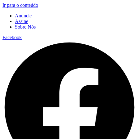
Ir para o conteúdo
Anuncie
Assine
Sobre Nós
Facebook