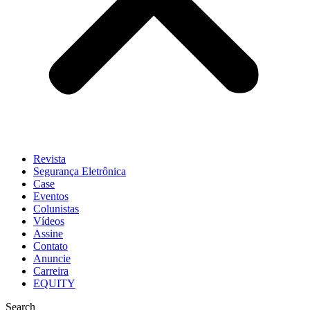
Revista
Segurança Eletrônica
Case
Eventos
Colunistas
Vídeos
Assine
Contato
Anuncie
Carreira
EQUITY
Search