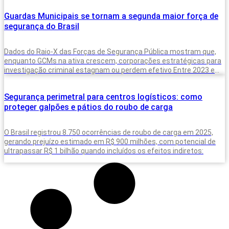
Guardas Municipais se tornam a segunda maior força de
segurança do Brasil
Dados do Raio-X das Forças de Segurança Pública mostram que,
enquanto GCMs na ativa crescem, corporações estratégicas para
investigação criminal estagnam ou perdem efetivo Entre 2023 e
2025, o Brasil
Segurança perimetral para centros logísticos: como
proteger galpões e pátios do roubo de carga
O Brasil registrou 8.750 ocorrências de roubo de carga em 2025,
gerando prejuízo estimado em R$ 900 milhões, com potencial de
ultrapassar R$ 1 bilhão quando incluídos os efeitos indiretos: