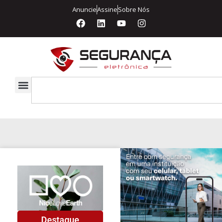
Anuncie
Assine
Sobre Nós
Destaque