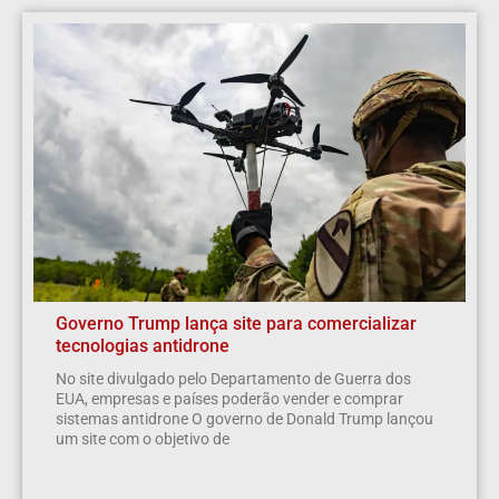
Governo Trump lança site para comercializar
tecnologias antidrone
No site divulgado pelo Departamento de Guerra dos
EUA, empresas e países poderão vender e comprar
sistemas antidrone O governo de Donald Trump lançou
um site com o objetivo de