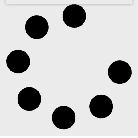
Positivo SEG identifica mudança nos hábitos de
videomonitoramento em pequenos negócios
Câmeras Wi-Fi, que eram usadas para fins de segurança
residencial, passam a apoiar as rotinas operacionais de
empreendedores, que as utilizam para acompanhar
operações, equipes e situações do dia a