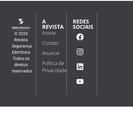
Escolas passam a usar drones com spray de
pimenta contra atiradores nos Estados Unidos
Dados citados pelo The Guardian indicam que mais de
398 mil alunos foram expostos à violência por armas de
fogo em instituições de ensino desde 1999 Em um país