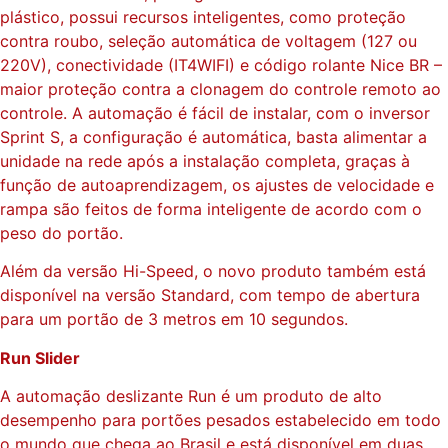
plástico, possui recursos inteligentes, como proteção
contra roubo, seleção automática de voltagem (127 ou
220V), conectividade (IT4WIFI) e código rolante Nice BR –
maior proteção contra a clonagem do controle remoto ao
controle. A automação é fácil de instalar, com o inversor
Sprint S, a configuração é automática, basta alimentar a
unidade na rede após a instalação completa, graças à
função de autoaprendizagem, os ajustes de velocidade e
rampa são feitos de forma inteligente de acordo com o
peso do portão.
Além da versão Hi-Speed, o novo produto também está
disponível na versão Standard, com tempo de abertura
para um portão de 3 metros em 10 segundos.
Run Slider
A automação deslizante Run é um produto de alto
desempenho para portões pesados estabelecido em todo
o mundo que chega ao Brasil e está disponível em duas