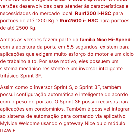
versões desenvolvidas para atender às características e
necessidades do mercado local:
Run1200 i-HSC
para
portões de até 1200 Kg e
Run2500 i- HSC
para portões
de até 2500 Kg.
Ambas as versões fazem parte da
família Nice Hi-Speed
:
com a abertura da porta em 5,5 segundos, existem para
aplicações que exigem muito esforço do motor e um ciclo
de trabalho alto. Por esse motivo, eles possuem um
sistema mecânico resistente e um inversor inteligente
trifásico Sprint 3F.
Assim como o inversor Sprint S, o Sprint 3F, também
possui configuração automática e inteligente de acordo
com o peso do portão. O Sprint 3F possui recursos para
aplicações em condomínios. Também é possível integrar
ao sistema de automação para comando via aplicativo
MyNice Welcome usando o gateway Nice ou o módulo
IT4WIFI.