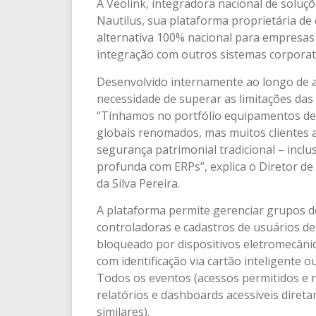
A Veolink, integradora nacional de soluç
Nautilus, sua plataforma proprietária de
alternativa 100% nacional para empresas
integração com outros sistemas corpora
Desenvolvido internamente ao longo de 
necessidade de superar as limitações das
“Tínhamos no portfólio equipamentos de 
globais renomados, mas muitos clientes
segurança patrimonial tradicional – incl
profunda com ERPs”, explica o Diretor d
da Silva Pereira.
A plataforma permite gerenciar grupos de 
controladoras e cadastros de usuários de 
bloqueado por dispositivos eletromecânico
com identificação via cartão inteligente o
Todos os eventos (acessos permitidos e n
relatórios e dashboards acessíveis dire
similares).