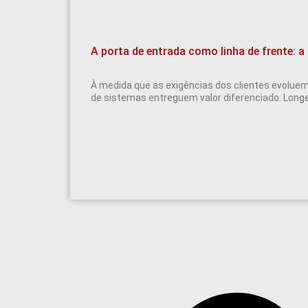
A porta de entrada como linha de frente: a 
À medida que as exigências dos clientes evolue
de sistemas entreguem valor diferenciado. Long