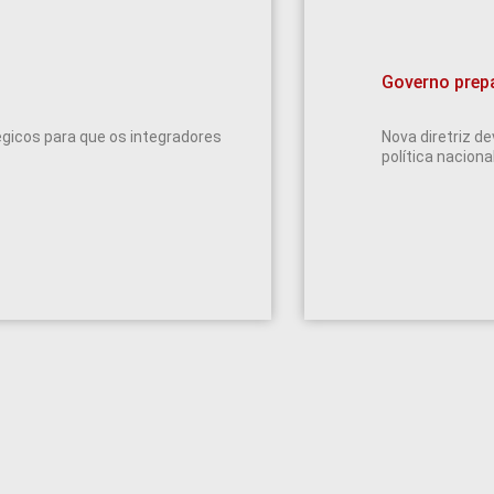
Governo prepa
gicos para que os integradores
Nova diretriz d
política naciona