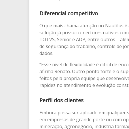
Diferencial competitivo
O que mais chama atenção no Nautilus é 
solução já possui conectores nativos com
TOTVS, Senior e ADP, entre outros – além
de segurança do trabalho, controle de jo
dados.
“Esse nível de flexibilidade é difícil de 
afirma Renato. Outro ponto forte é o su
feitos pela própria equipe que desenvolv
rapidez no atendimento e evolução const
Perfil dos clientes
Embora possa ser aplicado em qualquer 
em empresas de grande porte ou com oper
mineração, agronegócio, indústria farmac