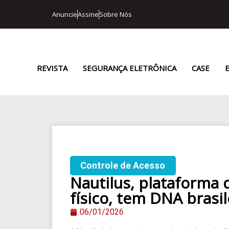
Anuncie
Assine
Sobre Nós
REVISTA
SEGURANÇA ELETRÔNICA
CASE
Controle de Acesso
Nautilus, plataforma 
físico, tem DNA brasil
06/01/2026