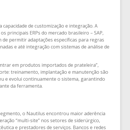
a capacidade de customização e integração. A
 os principais ERPs do mercado brasileiro – SAP,
 de permitir adaptações específicas para regras
rnadas e até integração com sistemas de análise de
encontrar em produtos importados de prateleira”,
porte: treinamento, implantação e manutenção são
eu e evolui continuamente o sistema, garantindo
ante da ferramenta.
segmento, o Nautilus encontrou maior aderência
ação “multi-site” nos setores de siderúrgico,
êutica e prestadores de serviços. Bancos e redes