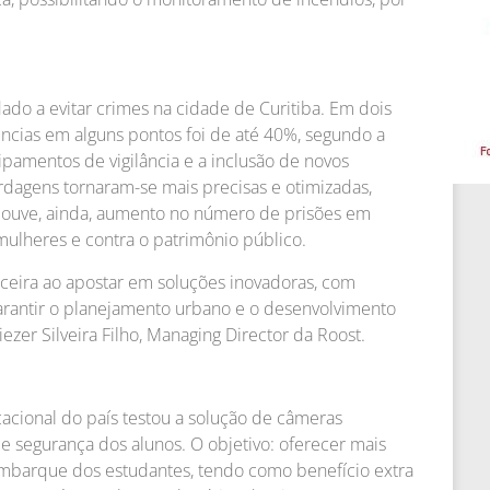
do a evitar crimes na cidade de Curitiba. Em dois
ncias em alguns pontos foi de até 40%, segundo a
uipamentos de vigilância e a inclusão de novos
dagens tornaram-se mais precisas e otimizadas,
Houve, ainda, aumento no número de prisões em
mulheres e contra o patrimônio público.
rceira ao apostar em soluções inovadoras, com
rantir o planejamento urbano e o desenvolvimento
zer Silveira Filho, Managing Director da Roost.
cional do país testou a solução de câmeras
 e segurança dos alunos. O objetivo: oferecer mais
mbarque dos estudantes, tendo como benefício extra