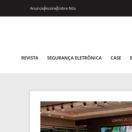
Anuncie
Assine
Sobre Nós
REVISTA
SEGURANÇA ELETRÔNICA
CASE