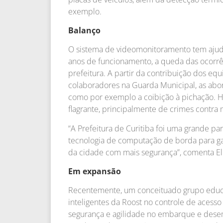
exemplo.
Balanço
O sistema de videomonitoramento tem ajuda
anos de funcionamento, a queda das ocorrê
prefeitura. A partir da contribuição dos eq
colaboradores na Guarda Municipal, as abor
como por exemplo a coibição à pichação. 
flagrante, principalmente de crimes contra 
“A Prefeitura de Curitiba foi uma grande pa
tecnologia de computação de borda para ga
da cidade com mais segurança”, comenta Elie
Em expansão
Recentemente, um conceituado grupo educa
inteligentes da Roost no controle de acesso
segurança e agilidade no embarque e dese