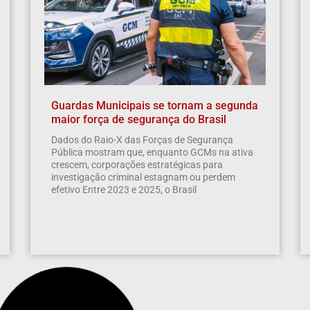
Guardas Municipais se tornam a segunda
maior força de segurança do Brasil
Dados do Raio-X das Forças de Segurança
Pública mostram que, enquanto GCMs na ativa
crescem, corporações estratégicas para
investigação criminal estagnam ou perdem
efetivo Entre 2023 e 2025, o Brasil