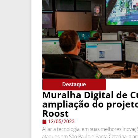
Destaque
Muralha Digital de Cu
ampliação do projet
Roost
12/05/2023
Aliar a tecnologia, em suas melhores inovaç
ataques em São Paulo e Santa Catarina, a am