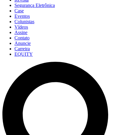
Segurança Eletrônica
Case
Eventos
Colunistas
Vídeos
Assine
Contato
Anuncie
Carreira
EQUITY