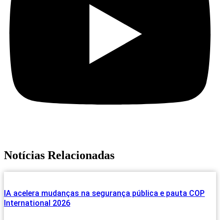
Notícias Relacionadas
IA acelera mudanças na segurança pública e pauta COP
International 2026