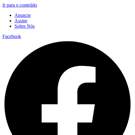
Ir para o conteúdo
Anuncie
Assine
Sobre Nós
Facebook