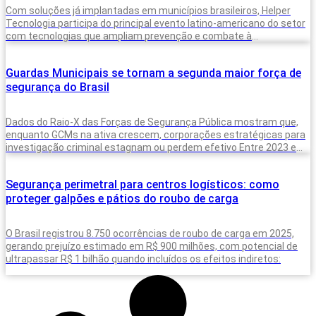
Com soluções já implantadas em municípios brasileiros, Helper
Tecnologia participa do principal evento latino-americano do setor
com tecnologias que ampliam prevenção e combate à
criminalidade A inteligência artificial deixou de
Guardas Municipais se tornam a segunda maior força de
segurança do Brasil
Dados do Raio-X das Forças de Segurança Pública mostram que,
enquanto GCMs na ativa crescem, corporações estratégicas para
investigação criminal estagnam ou perdem efetivo Entre 2023 e
2025, o Brasil
Segurança perimetral para centros logísticos: como
proteger galpões e pátios do roubo de carga
O Brasil registrou 8.750 ocorrências de roubo de carga em 2025,
gerando prejuízo estimado em R$ 900 milhões, com potencial de
ultrapassar R$ 1 bilhão quando incluídos os efeitos indiretos: