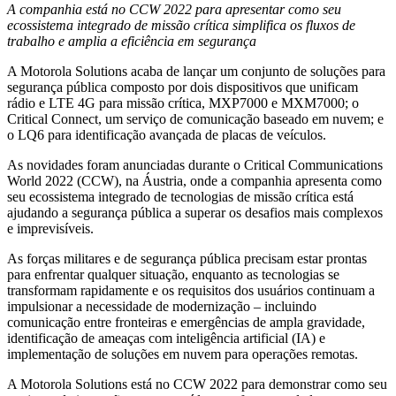
A companhia está no CCW 2022 para apresentar como seu
ecossistema integrado de missão crítica simplifica os fluxos de
trabalho e amplia a eficiência em segurança
A Motorola Solutions acaba de lançar um conjunto de soluções para
segurança pública composto por dois dispositivos que unificam
rádio e LTE 4G para missão crítica, MXP7000 e MXM7000; o
Critical Connect, um serviço de comunicação baseado em nuvem; e
o LQ6 para identificação avançada de placas de veículos.
As novidades foram anunciadas durante o Critical Communications
World 2022 (CCW), na Áustria, onde a companhia apresenta como
seu ecossistema integrado de tecnologias de missão crítica está
ajudando a segurança pública a superar os desafios mais complexos
e imprevisíveis.
As forças militares e de segurança pública precisam estar prontas
para enfrentar qualquer situação, enquanto as tecnologias se
transformam rapidamente e os requisitos dos usuários continuam a
impulsionar a necessidade de modernização – incluindo
comunicação entre fronteiras e emergências de ampla gravidade,
identificação de ameaças com inteligência artificial (IA) e
implementação de soluções em nuvem para operações remotas.
A Motorola Solutions está no CCW 2022 para demonstrar como seu