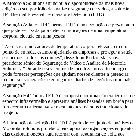
A Motorola Solutions anunciou a disponibilidade da mais nova
adição ao seu portfólio de análise e segurança de vídeo, a solução
H4 Thermal Elevated Temperature Detection (ETD) .
A solução Avigilon H4 Thermal ETD é uma solução de pré-triagem
que pode ser usada para detectar indicações de uma temperatura
corporal elevada em uma pessoa.
“Ao rastrear indicadores de temperatura corporal elevada em um
ponto de entrada, estamos ajudando as empresas a proteger a saúde
e o bem-estar de suas equipes”, disse John Kedzierski, vice-
presidente sênior de Segurança de Vídeo e Análise da Motorola
Solutions. “Durante esses tempos de incerteza, nossa tecnologia
pode fornecer percepções que ajudam nossos clientes a gerenciar
melhor suas operações e entregar resultados de negócios com mais
segurança.”
A solução H4 Thermal ETD é composta por uma câmera térmica de
espectro infravermelho e apresenta análises baseadas em borda para
fornecer uma alternativa sem contato aos métodos tradicionais de
triagem.
A introdução da solução H4 EDT é parte do conjunto de análises da
Motorola Solutions projetado para apoiar as organizações enquanto
elas exploram opções para retornar com segurança de volta aos