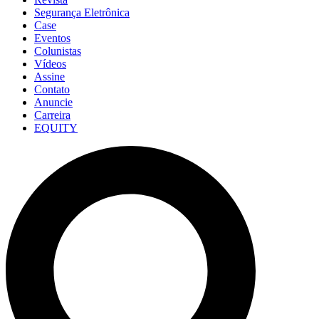
Segurança Eletrônica
Case
Eventos
Colunistas
Vídeos
Assine
Contato
Anuncie
Carreira
EQUITY