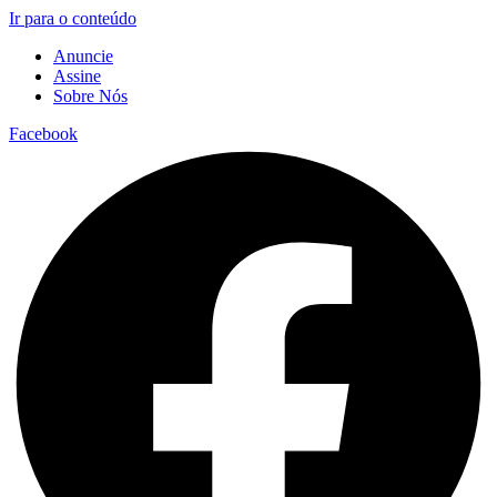
Ir para o conteúdo
Anuncie
Assine
Sobre Nós
Facebook