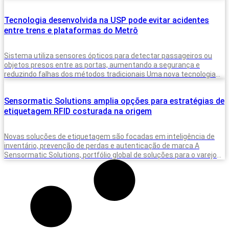
Tecnologia desenvolvida na USP pode evitar acidentes
entre trens e plataformas do Metrô
Sistema utiliza sensores ópticos para detectar passageiros ou
objetos presos entre as portas, aumentando a segurança e
reduzindo falhas dos métodos tradicionais Uma nova tecnologia
desenvolvida para monitorar a presença
Sensormatic Solutions amplia opções para estratégias de
etiquetagem RFID costurada na origem
Novas soluções de etiquetagem são focadas em inteligência de
inventário, prevenção de perdas e autenticação de marca A
Sensormatic Solutions, portfólio global de soluções para o varejo
da Johnson Controls,