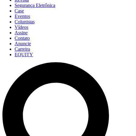
Segurança Eletrônica
Case
Eventos
Colunistas
Vídeos
Assine
Contato
Anuncie
Carreira
EQUITY