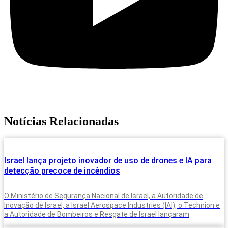
Notícias Relacionadas
Israel lança projeto inovador de uso de drones e IA para
detecção precoce de incêndios
O Ministério de Segurança Nacional de Israel, a Autoridade de
Inovação de Israel, a Israel Aerospace Industries (IAI), o Technion e
a Autoridade de Bombeiros e Resgate de Israel lançaram