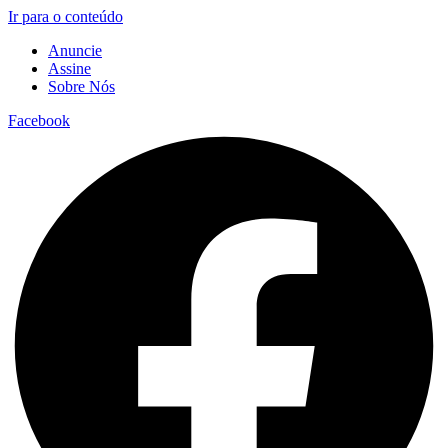
Ir para o conteúdo
Anuncie
Assine
Sobre Nós
Facebook