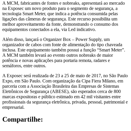
A MCM, fabricantes de fontes e nobreaks, apresentará ao mercado
na Exposec um novo produto para o segmento de segurança, a
tecnologia Smart Meter, que indica a potência consumida pelas
ligações das câmeras de segurança. Este recurso possibilita um
melhor aproveitamento da fonte, demonstrando o consumo dos
equipamentos conectados a ela, via Led indicativo.
Além disso, lançará o Organizer Box – Power Supply, um
organizador de cabos com fonte de alimentação do tipo chaveada
inclusa. Este equipamento também possui a função “Smart Meter”.
A MCM também levará ao evento outros nobreaks de maior
potência e novas aplicações para portaria remota, radares e
semáforos, entre outros.
A Exposec será realizada de 23 a 25 de maio de 2017, no São Paulo
Expo, em São Paulo. Com organização da Cipa Fiera Milano, em
parceria com a Associação Brasileira das Empresas de Sistemas
Eletrônicos de Segurança (ABESE), são esperados cerca de 800
marcas expositoras e público estimado em 42 mil visitantes entre
profissionais da segurança eletrônica, privada, pessoal, patrimonial e
empresarial.
Compartilhe: