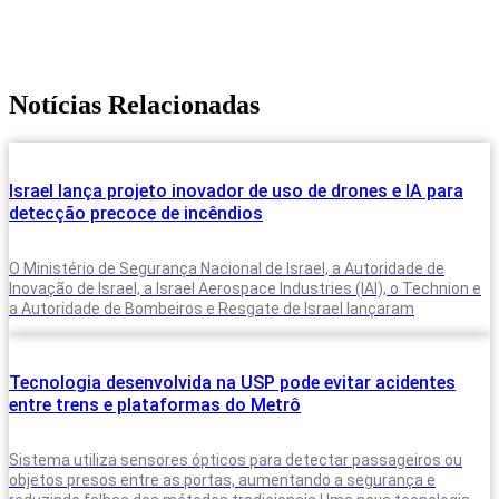
Notícias Relacionadas
Israel lança projeto inovador de uso de drones e IA para
detecção precoce de incêndios
O Ministério de Segurança Nacional de Israel, a Autoridade de
Inovação de Israel, a Israel Aerospace Industries (IAI), o Technion e
a Autoridade de Bombeiros e Resgate de Israel lançaram
Tecnologia desenvolvida na USP pode evitar acidentes
entre trens e plataformas do Metrô
Sistema utiliza sensores ópticos para detectar passageiros ou
objetos presos entre as portas, aumentando a segurança e