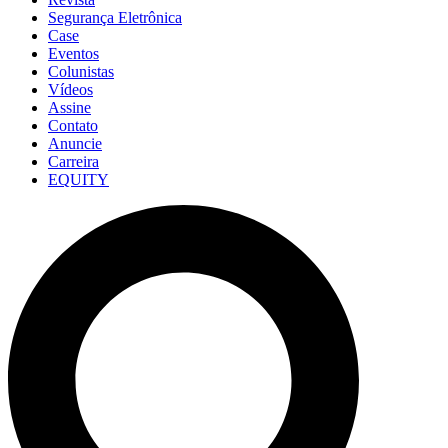
Segurança Eletrônica
Case
Eventos
Colunistas
Vídeos
Assine
Contato
Anuncie
Carreira
EQUITY