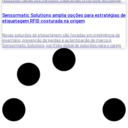
reduzindo falhas dos métodos tradicionais Uma nova tecnologia
desenvolvida para monitorar a presença
Sensormatic Solutions amplia opções para estratégias de
etiquetagem RFID costurada na origem
Novas soluções de etiquetagem são focadas em inteligência de
inventário, prevenção de perdas e autenticação de marca A
Sensormatic Solutions, portfólio global de soluções para o varejo
da Johnson Controls,