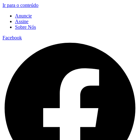
Ir para o conteúdo
Anuncie
Assine
Sobre Nós
Facebook