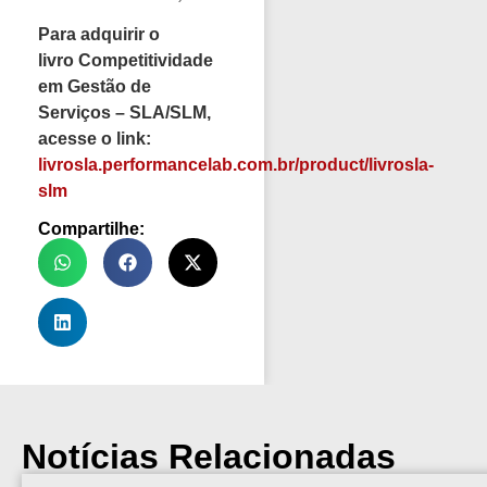
Para adquirir o
livro Competitividade
em Gestão de
Serviços – SLA/SLM,
acesse o link:
livrosla.performancelab.com.br/product/livrosla-
slm
Compartilhe:
Notícias Relacionadas