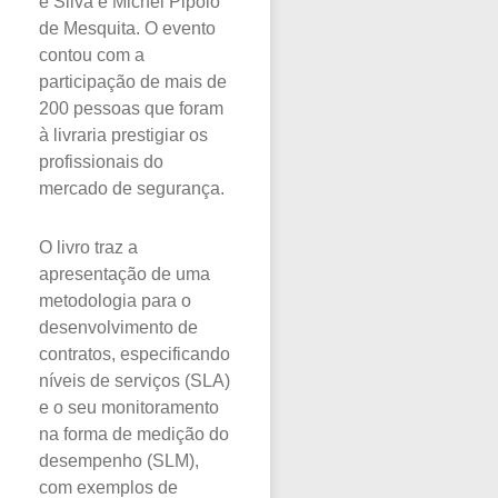
e Silva e Michel Pipolo
de Mesquita. O evento
contou com a
participação de mais de
200 pessoas que foram
à livraria prestigiar os
profissionais do
mercado de segurança.
O livro traz a
apresentação de uma
metodologia para o
desenvolvimento de
contratos, especificando
níveis de serviços (SLA)
e o seu monitoramento
na forma de medição do
desempenho (SLM),
com exemplos de