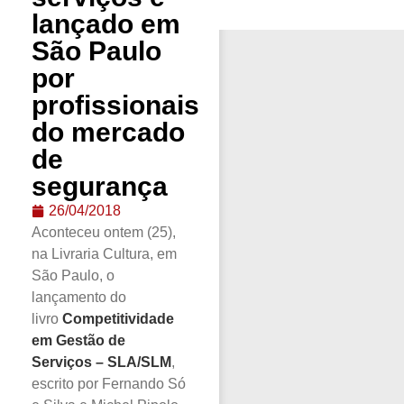
lançado em
São Paulo
por
profissionais
do mercado
de
segurança
26/04/2018
Aconteceu ontem (25),
na Livraria Cultura, em
São Paulo, o
lançamento do
livro
Competitividade
em Gestão de
Serviços – SLA/SLM
,
escrito por Fernando Só