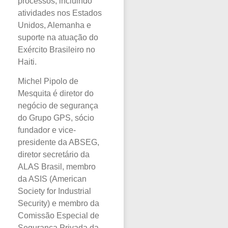
processos, incluindo
atividades nos Estados
Unidos, Alemanha e
suporte na atuação do
Exército Brasileiro no
Haiti.
Michel Pipolo de
Mesquita é diretor do
negócio de segurança
do Grupo GPS, sócio
fundador e vice-
presidente da ABSEG,
diretor secretário da
ALAS Brasil, membro
da ASIS (American
Society for Industrial
Security) e membro da
Comissão Especial de
Segurança Privada da