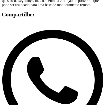
questão da segurança, mas não elimina a função de porteiro – que
pode ser realocado para uma base de monitoramento remoto.
Compartilhe: