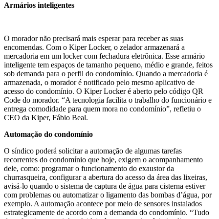
Armários inteligentes
O morador não precisará mais esperar para receber as suas
encomendas. Com o Kiper Locker, o zelador armazenará a
mercadoria em um locker com fechadura eletrônica. Esse armário
inteligente tem espaços de tamanho pequeno, médio e grande, feitos
sob demanda para o perfil do condomínio. Quando a mercadoria é
armazenada, o morador é notificado pelo mesmo aplicativo de
acesso do condomínio. O Kiper Locker é aberto pelo código QR
Code do morador. “A tecnologia facilita o trabalho do funcionário e
entrega comodidade para quem mora no condomínio”, refletiu o
CEO da Kiper, Fábio Beal.
Automação do condomínio
O síndico poderá solicitar a automação de algumas tarefas
recorrentes do condomínio que hoje, exigem o acompanhamento
dele, como: programar o funcionamento do exaustor da
churrasqueira, configurar a abertura do acesso da área das lixeiras,
avisá-lo quando o sistema de captura de água para cisterna estiver
com problemas ou automatizar o ligamento das bombas d’água, por
exemplo. A automação acontece por meio de sensores instalados
estrategicamente de acordo com a demanda do condomínio. “Tudo