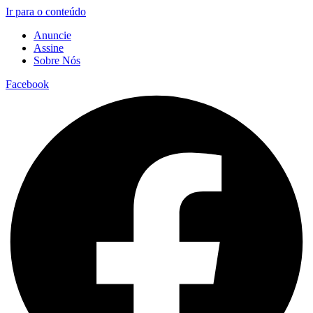
Ir para o conteúdo
Anuncie
Assine
Sobre Nós
Facebook