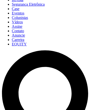
Segurança Eletrônica
Case
Eventos
Colunistas
Vídeos
Assine
Contato
Anuncie
Carreira
EQUITY