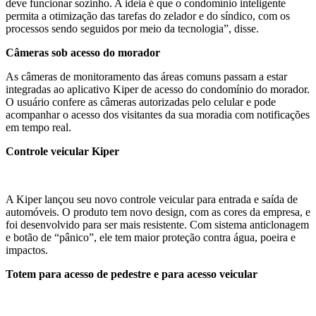
deve funcionar sozinho. A ideia é que o condomínio inteligente
permita a otimização das tarefas do zelador e do síndico, com os
processos sendo seguidos por meio da tecnologia”, disse.
Câmeras sob acesso do morador
As câmeras de monitoramento das áreas comuns passam a estar
integradas ao aplicativo Kiper de acesso do condomínio do morador.
O usuário confere as câmeras autorizadas pelo celular e pode
acompanhar o acesso dos visitantes da sua moradia com notificações
em tempo real.
Controle veicular Kiper
A Kiper lançou seu novo controle veicular para entrada e saída de
automóveis. O produto tem novo design, com as cores da empresa, e
foi desenvolvido para ser mais resistente. Com sistema anticlonagem
e botão de “pânico”, ele tem maior proteção contra água, poeira e
impactos.
Totem para acesso de pedestre e para acesso veicular