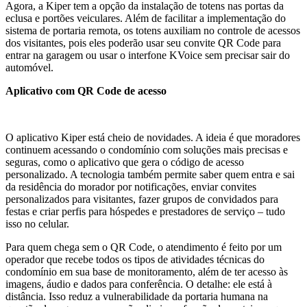
Agora, a Kiper tem a opção da instalação de totens nas portas da
eclusa e portões veiculares. Além de facilitar a implementação do
sistema de portaria remota, os totens auxiliam no controle de acessos
dos visitantes, pois eles poderão usar seu convite QR Code para
entrar na garagem ou usar o interfone KVoice sem precisar sair do
automóvel.
Aplicativo com QR Code de acesso
O aplicativo Kiper está cheio de novidades. A ideia é que moradores
continuem acessando o condomínio com soluções mais precisas e
seguras, como o aplicativo que gera o código de acesso
personalizado. A tecnologia também permite saber quem entra e sai
da residência do morador por notificações, enviar convites
personalizados para visitantes, fazer grupos de convidados para
festas e criar perfis para hóspedes e prestadores de serviço – tudo
isso no celular.
Para quem chega sem o QR Code, o atendimento é feito por um
operador que recebe todos os tipos de atividades técnicas do
condomínio em sua base de monitoramento, além de ter acesso às
imagens, áudio e dados para conferência. O detalhe: ele está à
distância. Isso reduz a vulnerabilidade da portaria humana na