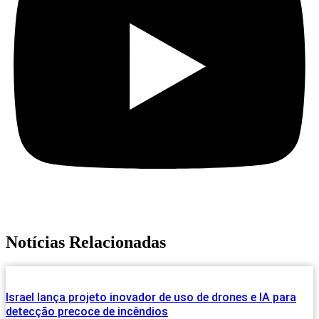
Notícias Relacionadas
Israel lança projeto inovador de uso de drones e IA para
detecção precoce de incêndios