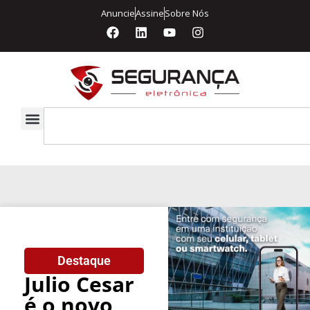
Anuncie
Assine
Sobre Nós
Destaque
Julio Cesar
é o novo