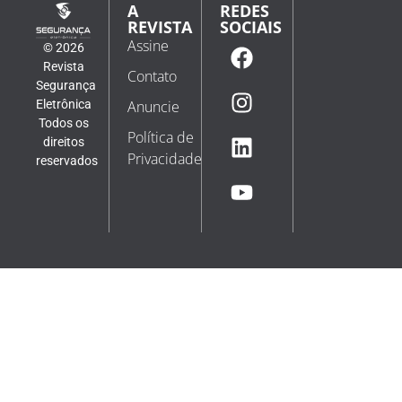
A
REDES
REVISTA
SOCIAIS
Assine
© 2026
Revista
Contato
Segurança
Eletrônica
Anuncie
Todos os
Política de
direitos
Privacidade
reservados