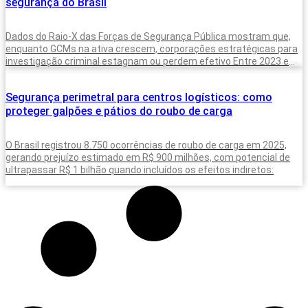
segurança do Brasil
Dados do Raio-X das Forças de Segurança Pública mostram que,
enquanto GCMs na ativa crescem, corporações estratégicas para
investigação criminal estagnam ou perdem efetivo Entre 2023 e
2025, o Brasil
Segurança perimetral para centros logísticos: como
proteger galpões e pátios do roubo de carga
O Brasil registrou 8.750 ocorrências de roubo de carga em 2025,
gerando prejuízo estimado em R$ 900 milhões, com potencial de
ultrapassar R$ 1 bilhão quando incluídos os efeitos indiretos: