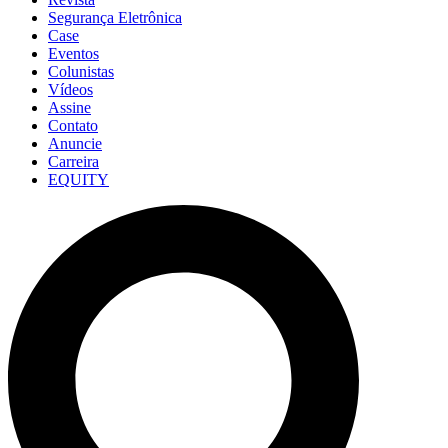
Segurança Eletrônica
Case
Eventos
Colunistas
Vídeos
Assine
Contato
Anuncie
Carreira
EQUITY