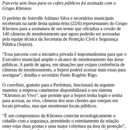
Parceria sem ônus para os cofres públicos foi assinada com o
Grupo Khronos
O prefeito de Joinville Adriano Silva e secretários municipais
receberam na tarde desta quinta-feira (22/6) representantes do Grupo
Khronos para a assinatura de um termo que oficializa a cessão de
140 câmeras de monitoramento que agora poderão ser acessadas
pela equipe técnica da Secretaria de Proteção Civil e Segurança
Pública (Seprot).
“Essa parceria com a iniciativa privada é importantíssima para que o
Executivo municipal amplie o alcance de monitoramento das áreas
públicas. A partir de agora, em situações que exijam conferência de
câmeras de monitoramento, a Seprot poderá acessar mais essas para
averiguar”, detalha o secretário Paulo Rogério Rigo.
O convênio, gratuito para a Prefeitura, funcionará da seguinte
maneira: a empresa catarinense disponibilizará o seu sistema
“Khronos ao Vivo”, que permite que a Seprot tenha login e senha
para acessar, ao vivo, câmeras dos seus clientes que estejam em
locais privados, mas que monitoram locais públicos.
“É um compromisso da Khronos conectar tecnologicamente o
cidadão com a segurança, permitindo o estreitamento da relação
entre estas duas pontas e uma maior cobertura na área de proteção”,