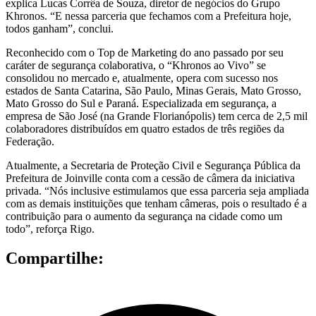
explica Lucas Corrêa de Souza, diretor de negócios do Grupo
Khronos. “E nessa parceria que fechamos com a Prefeitura hoje,
todos ganham”, conclui.
Reconhecido com o Top de Marketing do ano passado por seu
caráter de segurança colaborativa, o “Khronos ao Vivo” se
consolidou no mercado e, atualmente, opera com sucesso nos
estados de Santa Catarina, São Paulo, Minas Gerais, Mato Grosso,
Mato Grosso do Sul e Paraná. Especializada em segurança, a
empresa de São José (na Grande Florianópolis) tem cerca de 2,5 mil
colaboradores distribuídos em quatro estados de três regiões da
Federação.
Atualmente, a Secretaria de Proteção Civil e Segurança Pública da
Prefeitura de Joinville conta com a cessão de câmera da iniciativa
privada. “Nós inclusive estimulamos que essa parceria seja ampliada
com as demais instituições que tenham câmeras, pois o resultado é a
contribuição para o aumento da segurança na cidade como um
todo”, reforça Rigo.
Compartilhe: