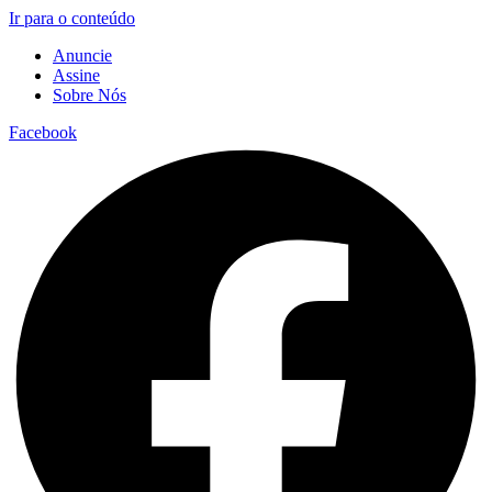
Ir para o conteúdo
Anuncie
Assine
Sobre Nós
Facebook