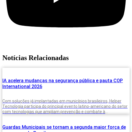
Notícias Relacionadas
IA acelera mudanças na segurança pública e pauta COP
International 2026
Com soluções já implantadas em municípios brasileiros, Helper
Tecnologia participa do principal evento latino-americano do setor
com tecnologias que ampliam prevenção e combate à
criminalidade A inteligência artificial deixou de
Guardas Municipais se tornam a segunda maior força de