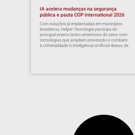
IA acelera mudanças na segurança
pública e pauta COP International 2026
Com soluções já implantadas em municípios
brasileiros, Helper Tecnologia participa do
principal evento latino-americano do setor com
tecnologias que ampliam prevenção e combate
à criminalidade A inteligência artificial deixou de