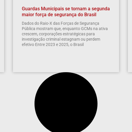
Guardas Municipais se tornam a segunda
maior força de segurança do Brasil
Dados do Raio-X das Forças de Segurança
Pública mostram que, enquanto GCMs na ativa
crescem, corporações estratégicas para
investigação criminal estagnam ou perdem
efetivo Entre 2023 e 2025, o Brasil