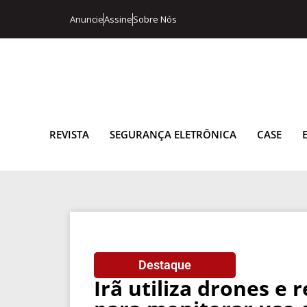
Anuncie
Assine
Sobre Nós
REVISTA
SEGURANÇA ELETRÔNICA
CASE
Destaque
Irã utiliza drones e