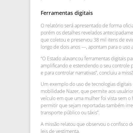
Ferramentas digitais
O relatório será apresentado de forma ofici
porém os detalhes revelados antecipadame
que coletou e preservou 38 mil itens de evi
longo de dois anos —, apontam para o uso
“O Estado alavancou ferramentas digitais par
amplificando e estendendo o seu controle pa
e para controlar narrativas”, concluiu a miss
Um exemplo do uso de tecnologias digitais 
mobilidade Nazer, que permite aos usuários r
veículo em que uma mulher foi vista sem o 
permitir que sejam reportadas também irre
transporte público ou táxis”.
A missão relatou que observou o confisco d
leis de vestimenta.