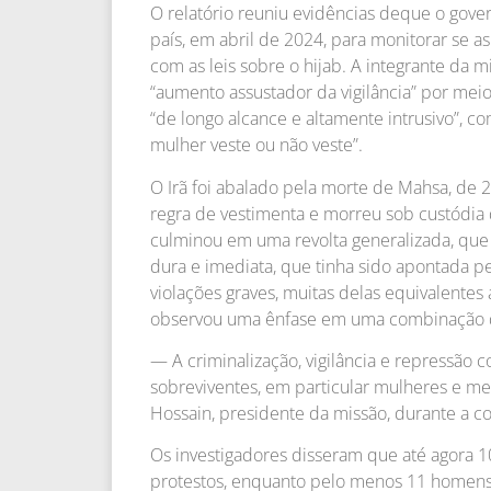
O relatório reuniu evidências deque o gove
país, em abril de 2024, para monitorar se 
com as leis sobre o hijab. A integrante da
“aumento assustador da vigilância” por meio
“de longo alcance e altamente intrusivo”, c
mulher veste ou não veste”.
O Irã foi abalado pela morte de Mahsa, de 2
regra de vestimenta e morreu sob custódia 
culminou em uma revolta generalizada, que
dura e imediata, que tinha sido apontada p
violações graves, muitas delas equivalentes 
observou uma ênfase em uma combinação de
— A criminalização, vigilância e repressão c
sobreviventes, em particular mulheres e m
Hossain, presidente da missão, durante a c
Os investigadores disseram que até agora 
protestos, enquanto pelo menos 11 homens