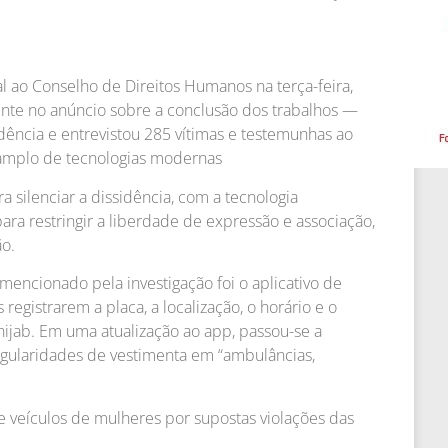
al ao Conselho de Direitos Humanos na terça-feira,
nte no anúncio sobre a conclusão dos trabalhos —
dência e entrevistou 285 vítimas e testemunhas ao
 amplo de tecnologias modernas
a silenciar a dissidência, com a tecnologia
ra restringir a liberdade de expressão e associação,
ão.
mencionado pela investigação foi o aplicativo de
egistrarem a placa, a localização, o horário e o
hijab. Em uma atualização ao app, passou-se a
gularidades de vestimenta em “ambulâncias,
e veículos de mulheres por supostas violações das