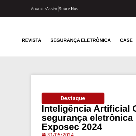
Anuncie
Assine
Sobre Nós
REVISTA
SEGURANÇA ELETRÔNICA
CASE
Destaque
Inteligência Artificial
segurança eletrônica
Exposec 2024
31/05/2024