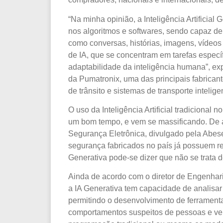
“Na minha opinião, a Inteligência Artificia
nos algoritmos e softwares, sendo capaz de
como conversas, histórias, imagens, vídeos
de IA, que se concentram em tarefas específi
adaptabilidade da inteligência humana”, ex
da Pumatronix, uma das principais fabrica
de trânsito e sistemas de transporte intelige
O uso da Inteligência Artificial tradicional 
um bom tempo, e vem se massificando. De 
Segurança Eletrônica, divulgado pela Abes
segurança fabricados no país já possuem r
Generativa pode-se dizer que não se trata d
Ainda de acordo com o diretor de Engenhari
a IA Generativa tem capacidade de analisar 
permitindo o desenvolvimento de ferrament
comportamentos suspeitos de pessoas e veí