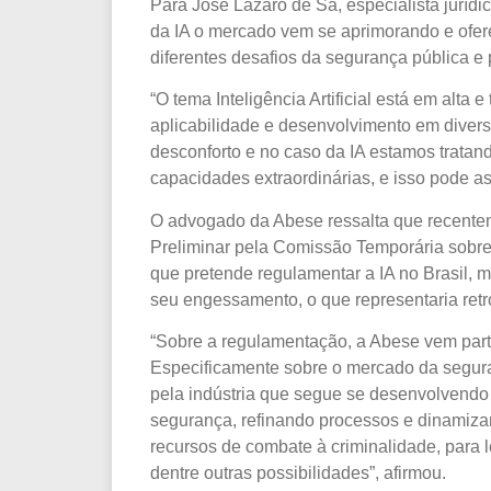
Para José Lázaro de Sá, especialista juríd
da IA o mercado vem se aprimorando e ofer
diferentes desafios da segurança pública e 
“O tema Inteligência Artificial está em alta
aplicabilidade e desenvolvimento em divers
desconforto e no caso da IA estamos tratan
capacidades extraordinárias, e isso pode as
O advogado da Abese ressalta que recentem
Preliminar pela Comissão Temporária sobre I
que pretende regulamentar a IA no Brasil, 
seu engessamento, o que representaria retr
“Sobre a regulamentação, a Abese vem part
Especificamente sobre o mercado da segura
pela indústria que segue se desenvolvend
segurança, refinando processos e dinamiza
recursos de combate à criminalidade, para le
dentre outras possibilidades”, afirmou.