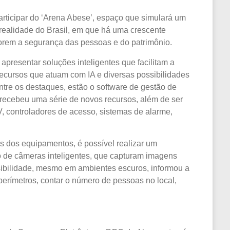
rticipar do ‘Arena Abese’, espaço que simulará um
 a realidade do Brasil, em que há uma crescente
rem a segurança das pessoas e do patrimônio.
apresentar soluções inteligentes que facilitam a
recursos que atuam com IA e diversas possibilidades
tre os destaques, estão o software de gestão de
 recebeu uma série de novos recursos, além de ser
 controladores de acesso, sistemas de alarme,
es dos equipamentos, é possível realizar um
o de câmeras inteligentes, que capturam imagens
sibilidade, mesmo em ambientes escuros, informou a
 perímetros, contar o número de pessoas no local,