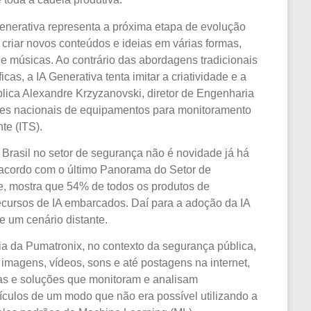
l Generativa representa a próxima etapa de evolução
 criar novos conteúdos e ideias em várias formas,
 e músicas. Ao contrário das abordagens tradicionais
cas, a IA Generativa tenta imitar a criatividade e a
plica Alexandre Krzyzanovski, diretor de Engenharia
ntes nacionais de equipamentos para monitoramento
nte (ITS).
no Brasil no setor de segurança não é novidade já há
acordo com o último Panorama do Setor de
e, mostra que 54% de todos os produtos de
ecursos de IA embarcados. Daí para a adoção da IA
e um cenário distante.
a da Pumatronix, no contexto da segurança pública,
imagens, vídeos, sons e até postagens na internet,
as e soluções que monitoram e analisam
culos de um modo que não era possível utilizando a