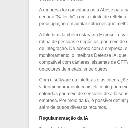
A empresa foi convidada pela Abese para pa
cenário “Safecity”, com o intuito de refletir
preocupação em adotar soluções que melho
A Intelbras também estará na Exposec e vai 
rotina de pessoas e negócios, por meio de 
de integração. De acordo com a empresa, en
monitoramento, o Intelbras Defense IA, que
compatível com câmeras, sistemas de CFTV,
detectores de metais, entre outros.
Com o software da Intelbras e as integraçõ
videomonitoramento mais eficiente por mei
coloridas por meio de sensores de alta sen
empresa. Por meio da IA, é possível definir
além de outros diversos recursos.
Regulamentação da IA