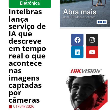
Eletrônica
Intelbras
lança
serviço de
IA que
descreve
em tempo
real o que
acontece
nas
imagens
captadas
por
câmeras
01/04/2026