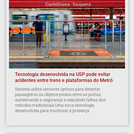
Tecnologia desenvolvida na USP pode evitar
acidentes entre trens e plataformas do Metrô
Sistema utiliza sensores ópticos para detectar
passageiros ou objetos presos entre as portas,
aumentando a segurança e reduzindo falhas dos
métodos tradicionais Uma nova tecnologia
desenvolvida para monitorar a presença