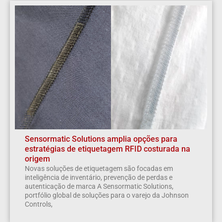
Sensormatic Solutions amplia opções para
estratégias de etiquetagem RFID costurada na
origem
Novas soluções de etiquetagem são focadas em
inteligência de inventário, prevenção de perdas e
autenticação de marca A Sensormatic Solutions,
portfólio global de soluções para o varejo da Johnson
Controls,