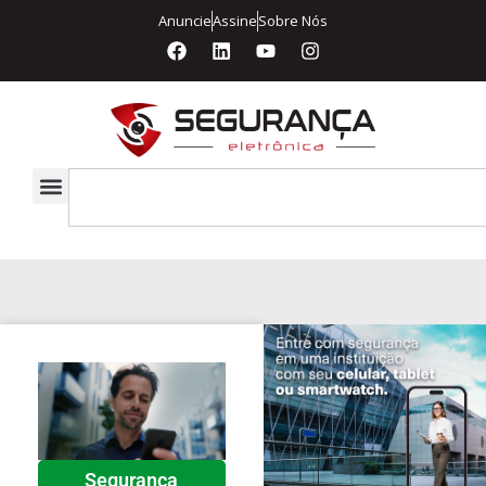
Anuncie
Assine
Sobre Nós
Segurança