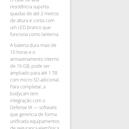
resistência suporta
quedas de até 2 metros
de altura e conta com
um LED branco que
funciona como lanterna.
A bateria dura mais de
10 horas e o
armazenamento interno
de 16 GB, pode ser
ampliado para até 1 TB
com micro-SD adicional.
Para completar, a
bodycam tem
integração com o
Defense IA — software
que gerencia de forma
unificada equipamentos
de segurança eletrônica