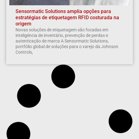
Sensormatic Solutions amplia opções para
estratégias de etiquetagem RFID costurada na
origem
Novas soluções de etiquetagem são focadas em
inteligência de inventário, prevenção de perdas e
autenticação de marca A Sensormatic Solutions,
portfólio global de soluções para o varejo da Johnson
Controls,