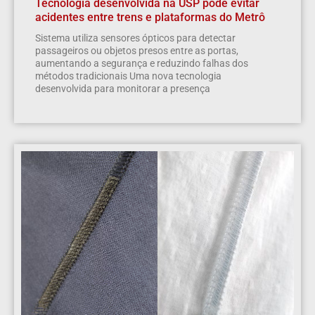
Tecnologia desenvolvida na USP pode evitar
acidentes entre trens e plataformas do Metrô
Sistema utiliza sensores ópticos para detectar
passageiros ou objetos presos entre as portas,
aumentando a segurança e reduzindo falhas dos
métodos tradicionais Uma nova tecnologia
desenvolvida para monitorar a presença