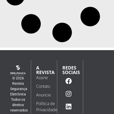
Xiaomi lança câmera de segurança com painel
solar e que funciona sem Wi-Fi
A Xiaomi lançou na China a Smart Solar Camera 4 Pro
4G Dual-Camera Edition, a nova câmera de segurança
desenvolvida para funcionar em locais sem acesso à
rede Wi-Fi. O