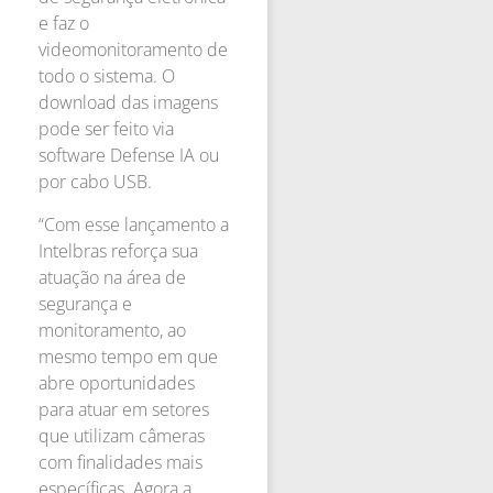
e faz o
videomonitoramento de
todo o sistema. O
download das imagens
pode ser feito via
software Defense IA ou
por cabo USB.
“Com esse lançamento a
Intelbras reforça sua
atuação na área de
segurança e
monitoramento, ao
mesmo tempo em que
abre oportunidades
para atuar em setores
que utilizam câmeras
com finalidades mais
específicas. Agora a