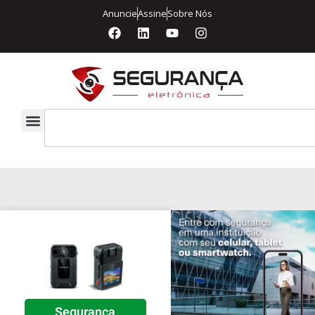
Anuncie
Assine
Sobre Nós
Segurança