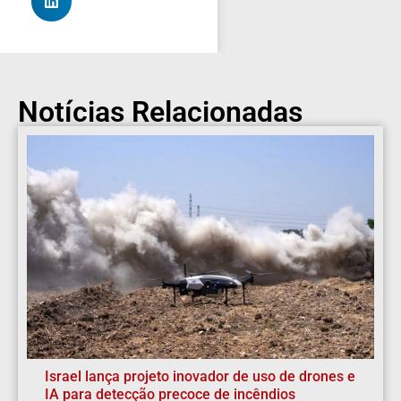
Notícias Relacionadas
Israel lança projeto inovador de uso de drones e
IA para detecção precoce de incêndios