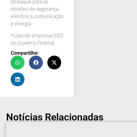
destaque para as
divisões de segurança
eletrônica, comunicação
e energia.
*Lista de empresas EED
do Governo Federal
Compartilhe:
Notícias Relacionadas