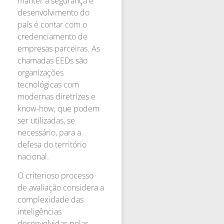
manter a segurança e
desenvolvimento do
país é contar com o
credenciamento de
empresas parceiras. As
chamadas EEDs são
organizações
tecnológicas com
modernas diretrizes e
know-how, que podem
ser utilizadas, se
necessário, para a
defesa do território
nacional.
O criterioso processo
de avaliação considera a
complexidade das
inteligências
desenvolvidas pelas