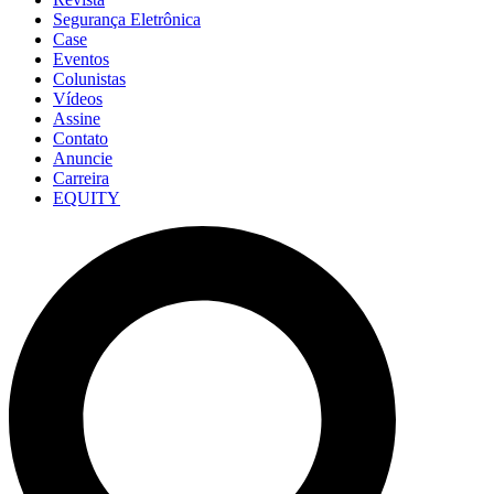
Segurança Eletrônica
Case
Eventos
Colunistas
Vídeos
Assine
Contato
Anuncie
Carreira
EQUITY