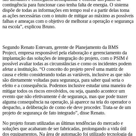
contingência para funcionar caso tenha falta de energia. O sistema
dispõe de todas as informações em tempo real e a partir delas toma
as ações necessárias com o intuito de mitigar ao máximo as possíveis
falhas e ameaças com o objetivo de melhorar a operação e segurança
na escola”, explicou Bruno.
Segundo Renato Estevam, gerente de Planejamento da BMS
Project, empresa responsável pela elaboração e gerenciamento da
implantação das soluções de integração do projeto, com o PSIM é
possível avaliar todas as circunstâncias e como os incidentes podem
afetar a instituição. “O conceito do projeto prevê uma matriz de
causa e efeito considerando todas as variáveis, inclusive as que não
são diretamente voltadas para segurança, para saber qual seria o
efeito e a consequência. Podemos inclusive estudar uma maneira de
mitigar todos os riscos envolvidos, ou seja, quando acontece um
evento que não efetivamente é de segurança, mas que pode trazer
alguma consequência na operação, já aparece na tela do operador o
despacho, a deliberação de como ele deve proceder. Trata-se de um
projeto de segurança de fato integrado”, disse Renato.
No projeto foram utilizadas as últimas tendências do mercado e
soluções que acabaram de ser fabricadas, prolongando a vida útil
dos equipamentos. Na área de automação foi utilizado tecnologia da