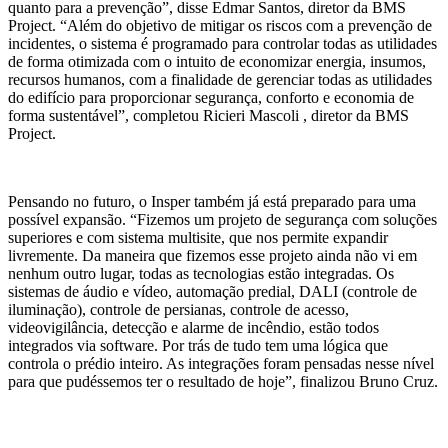
quanto para a prevenção”, disse Edmar Santos, diretor da BMS
Project. “Além do objetivo de mitigar os riscos com a prevenção de
incidentes, o sistema é programado para controlar todas as utilidades
de forma otimizada com o intuito de economizar energia, insumos,
recursos humanos, com a finalidade de gerenciar todas as utilidades
do edifício para proporcionar segurança, conforto e economia de
forma sustentável”, completou Ricieri Mascoli , diretor da BMS
Project.
Pensando no futuro, o Insper também já está preparado para uma
possível expansão. “Fizemos um projeto de segurança com soluções
superiores e com sistema multisite, que nos permite expandir
livremente. Da maneira que fizemos esse projeto ainda não vi em
nenhum outro lugar, todas as tecnologias estão integradas. Os
sistemas de áudio e vídeo, automação predial, DALI (controle de
iluminação), controle de persianas, controle de acesso,
videovigilância, detecção e alarme de incêndio, estão todos
integrados via software. Por trás de tudo tem uma lógica que
controla o prédio inteiro. As integrações foram pensadas nesse nível
para que pudéssemos ter o resultado de hoje”, finalizou Bruno Cruz.