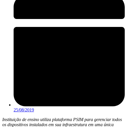
25/08/2019
Instituição de ensino utiliza plataforma PSIM para gerenciar todos
os dispositivos instalados em sua infraestrutura em uma única