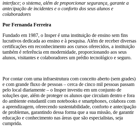
interface; o sistema, além de proporcionar segurança, garante a
antecipação de incidentes e o conforto dos seus alunos e
colaboradores
Por Fernanda Ferreira
Fundado em 1987, o Insper é uma instituição de ensino sem fins
lucrativos dedicada ao ensino e à pesquisa. Além de receber diversas
certificações em reconhecimento aos cursos oferecidos, a instituição
também é referência em modernidade, proporcionando aos seus
alunos, visitantes e colaboradores um prédio tecnológico e seguro.
Por contar com uma infraestrutura com conceito aberto (sem grades)
e com grande fluxo de pessoas – cerca de cinco mil pessoas passam
pelo local diariamente – o Insper investiu em um conjunto de
soluções que, além de proteger os alunos que circulam dentro e fora
do ambiente estudantil com notebooks e smartphones, colabora com
a aprendizagem, oferecendo sustentabilidade, conforto e antecipação
de problemas, garantindo dessa forma que a sua missão, de garantir
educação e conhecimento nas áreas que são especialistas, seja
cumprida.