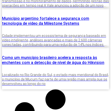
transmissão e no monitoramento de dados, permitindo gestão das
operações em tempo real A Vale anunciou a adoção de um novo
sistema para
Município argentino fortalece a segurança com
tecnologia de vídeo da Milestone Systems
Cidade implementou um ecossistema de segurança baseado em
vídeo inteligente, análises avançadas e mais de 2.600 câmeras
conectadas, contribuindo para uma redução de 14% nos índices de
criminalidade em um
Como um município brasileiro acelera a resposta às
enchentes com a detecção de nível de água do Hikvision
Localizado no Rio Grande do Sul, o estado mais meridional do Brasil,
o município de Muçum faz parte de uma região mais ampla que se
desenvolveu ao longo do rio