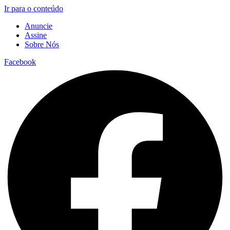
Ir para o conteúdo
Anuncie
Assine
Sobre Nós
Facebook