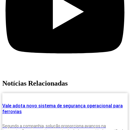
Notícias Relacionadas
Vale adota novo sistema de segurança operacional para
ferrovias
Segundo a companhia, solução proporciona avanços na