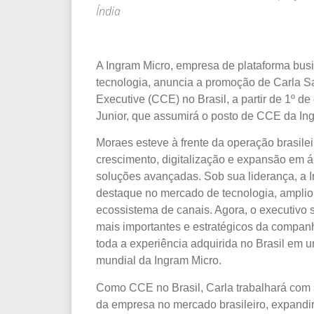
Índia
A Ingram Micro, empresa de plataforma bus
tecnologia, anuncia a promoção de Carla Sa
Executive (CCE) no Brasil, a partir de 1º d
Junior, que assumirá o posto de CCE da Ing
Moraes esteve à frente da operação brasile
crescimento, digitalização e expansão em á
soluções avançadas. Sob sua liderança, a I
destaque no mercado de tecnologia, ampliou
ecossistema de canais. Agora, o executivo
mais importantes e estratégicos da companhi
toda a experiência adquirida no Brasil em 
mundial da Ingram Micro.
Como CCE no Brasil, Carla trabalhará com 
da empresa no mercado brasileiro, expandir 