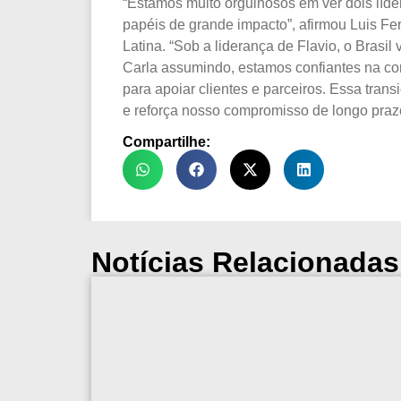
“Estamos muito orgulhosos em ver dois líd
papéis de grande impacto”, afirmou Luis Fe
Latina. “Sob a liderança de Flavio, o Brasi
Carla assumindo, estamos confiantes na co
para apoiar clientes e parceiros. Essa trans
e reforça nosso compromisso de longo praz
Compartilhe:
Notícias Relacionadas