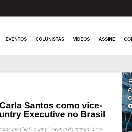
EVENTOS
COLUNISTAS
VÍDEOS
ASSINE
CO
Carla Santos como vice-
untry Executive no Brasil
i nomeado Chief Country Executive da Ingram Micro