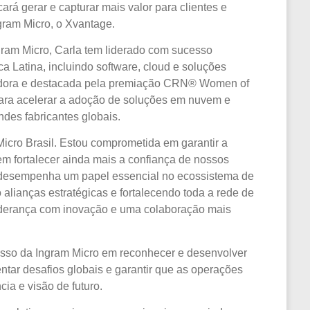
á gerar e capturar mais valor para clientes e
gram Micro, o Xvantage.
ram Micro, Carla tem liderado com sucesso
ica Latina, incluindo software, cloud e soluções
vadora e destacada pela premiação CRN® Women of
para acelerar a adoção de soluções em nuvem e
ndes fabricantes globais.
icro Brasil. Estou comprometida em garantir a
m fortalecer ainda mais a confiança de nossos
sil desempenha um papel essencial no ecossistema de
 alianças estratégicas e fortalecendo toda a rede de
 liderança com inovação e uma colaboração mais
misso da Ingram Micro em reconhecer e desenvolver
rentar desafios globais e garantir que as operações
ia e visão de futuro.