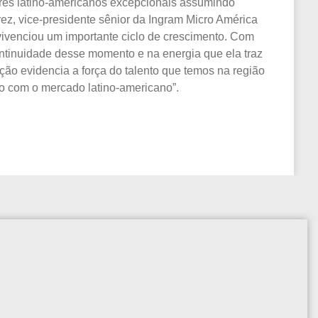
eres latino-americanos excepcionais assumindo
rez, vice-presidente sênior da Ingram Micro América
l vivenciou um importante ciclo de crescimento. Com
ntinuidade desse momento e na energia que ela traz
ição evidencia a força do talento que temos na região
o com o mercado latino-americano”.