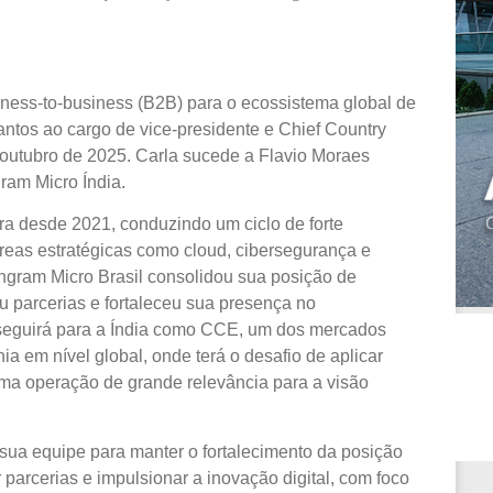
iness-to-business (B2B) para o ecossistema global de
ntos ao cargo de vice-presidente e Chief Country
e outubro de 2025. Carla sucede a Flavio Moraes
ram Micro Índia.
ira desde 2021, conduzindo um ciclo de forte
reas estratégicas como cloud, cibersegurança e
ngram Micro Brasil consolidou sua posição de
 parcerias e fortaleceu sua presença no
 seguirá para a Índia como CCE, um dos mercados
a em nível global, onde terá o desafio de aplicar
uma operação de grande relevância para a visão
sua equipe para manter o fortalecimento da posição
parcerias e impulsionar a inovação digital, com foco