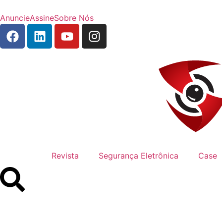
Anuncie
Assine
Sobre Nós
Revista
Segurança Eletrônica
Case