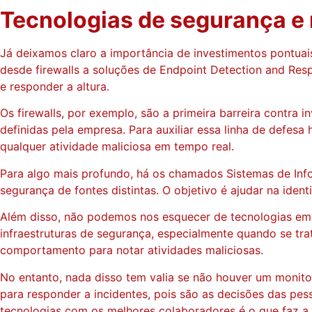
Tecnologias de segurança e
Já deixamos claro a importância de investimentos pontuai
desde firewalls a soluções de Endpoint Detection and Res
e responder a altura.
Os firewalls, por exemplo, são a primeira barreira contra 
definidas pela empresa. Para auxiliar essa linha de defesa
qualquer atividade maliciosa em tempo real.
Para algo mais profundo, há os chamados Sistemas de Inf
segurança de fontes distintas. O objetivo é ajudar na ide
Além disso, não podemos nos esquecer de tecnologias emer
infraestruturas de segurança, especialmente quando se tra
comportamento para notar atividades maliciosas.
No entanto, nada disso tem valia se não houver um monito
para responder a incidentes, pois são as decisões das pe
tecnologias com os melhores colaboradores é o que faz a