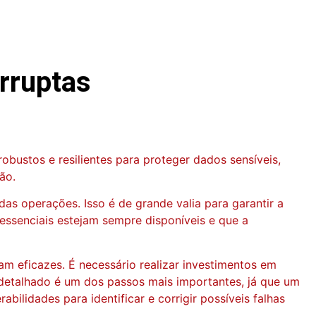
erruptas
bustos e resilientes para proteger dados sensíveis,
ão.
 das operações. Isso é de grande valia para garantir a
ssenciais estejam sempre disponíveis e que a
m eficazes. É necessário realizar investimentos em
detalhado é um dos passos mais importantes, já que um
bilidades para identificar e corrigir possíveis falhas