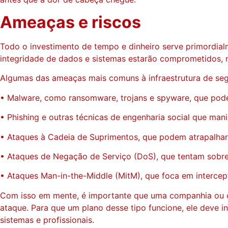
Ameaças e riscos
Todo o investimento de tempo e dinheiro serve primordialm
integridade de dados e sistemas estarão comprometidos, m
Algumas das ameaças mais comuns à infraestrutura de segu
• Malware, como ransomware, trojans e spyware, que pode 
• Phishing e outras técnicas de engenharia social que ma
• Ataques à Cadeia de Suprimentos, que podem atrapalhar
• Ataques de Negação de Serviço (DoS), que tentam sobrec
• Ataques Man-in-the-Middle (MitM), que foca em intercep
Com isso em mente, é importante que uma companhia ou or
ataque. Para que um plano desse tipo funcione, ele deve 
sistemas e profissionais.