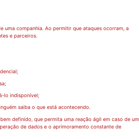
a de uma companhia. Ao permitir que ataques ocorram, a
es e parceiros.
dencial;
sa;
lo indisponível;
ninguém saiba o que está acontecendo.
bem definido, que permita uma reação ágil em caso de um
cuperação de dados e o aprimoramento constante de