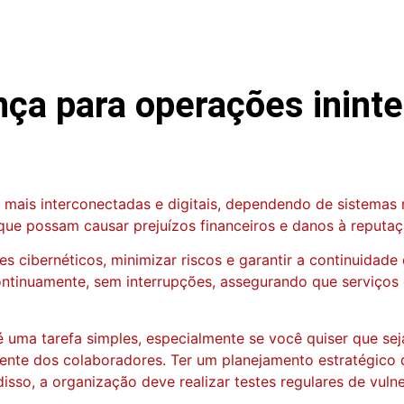
nça para operações inint
ais interconectadas e digitais, dependendo de sistemas ro
que possam causar prejuízos financeiros e danos à reputaç
es cibernéticos, minimizar riscos e garantir a continuidade
tinuamente, sem interrupções, assegurando que serviços e
ma tarefa simples, especialmente se você quiser que seja
nte dos colaboradores. Ter um planejamento estratégico 
so, a organização deve realizar testes regulares de vulnera