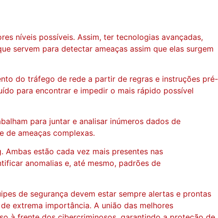
s níveis possíveis. Assim, ter tecnologias avançadas,
 que servem para detectar ameaças assim que elas surgem
nto do tráfego de rede a partir de regras e instruções pré-
uído para encontrar e impedir o mais rápido possível
balham para juntar e analisar inúmeros dados de
ente de ameaças complexas.
ng. Ambas estão cada vez mais presentes nas
ntificar anomalias e, até mesmo, padrões de
uipes de segurança devem estar sempre alertas e prontas
 de extrema importância. A união das melhores
o à frente dos cibercriminosos, garantindo a proteção de