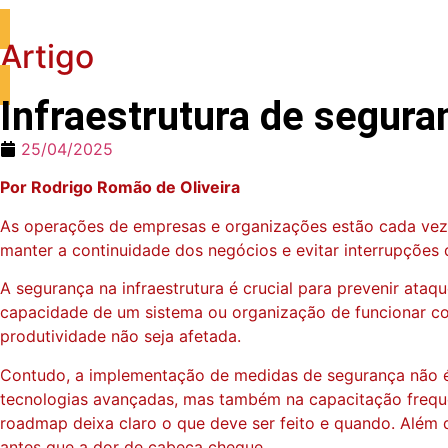
Artigo
Infraestrutura de segura
25/04/2025
Por Rodrigo Romão de Oliveira
As operações de empresas e organizações estão cada vez m
manter a continuidade dos negócios e evitar interrupções 
A segurança na infraestrutura é crucial para prevenir ataqu
capacidade de um sistema ou organização de funcionar con
produtividade não seja afetada.
Contudo, a implementação de medidas de segurança não é u
tecnologias avançadas, mas também na capacitação freque
roadmap deixa claro o que deve ser feito e quando. Além dis
antes que a dor de cabeça chegue.