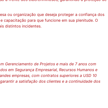
resa ou organização que deseja proteger a confiança dos
 e capacitação para que funcione em sua plenitude. O
s distintos incidentes.
om Gerenciamento de Projetos e mais de 7 anos com
cados em Segurança Empresarial, Recursos Humanos e
randes empresas, com contratos superiores a USD 10
arantir a satisfação dos clientes e a continuidade dos