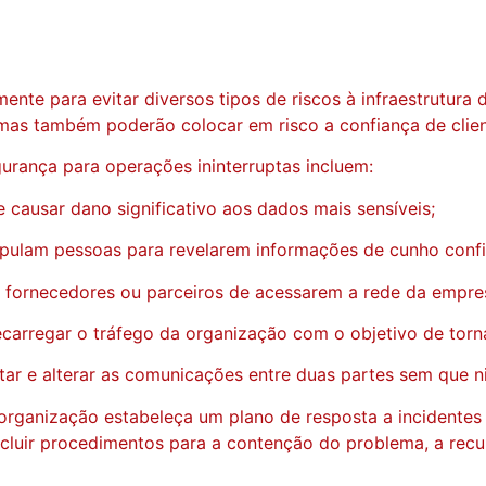
ente para evitar diversos tipos de riscos à infraestrutur
as também poderão colocar em risco a confiança de client
rança para operações ininterruptas incluem:
causar dano significativo aos dados mais sensíveis;
nipulam pessoas para revelarem informações de cunho confi
 fornecedores ou parceiros de acessarem a rede da empre
arregar o tráfego da organização com o objetivo de torná-
tar e alterar as comunicações entre duas partes sem que 
ganização estabeleça um plano de resposta a incidentes 
incluir procedimentos para a contenção do problema, a re