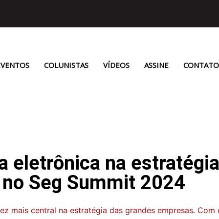
EVENTOS
COLUNISTAS
VÍDEOS
ASSINE
CONTATO
 eletrônica na estratégi
de no Seg Summit 2024
z mais central na estratégia das grandes empresas. Com o