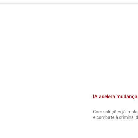
IA acelera mudança
Com soluções já implan
e combate à criminalida