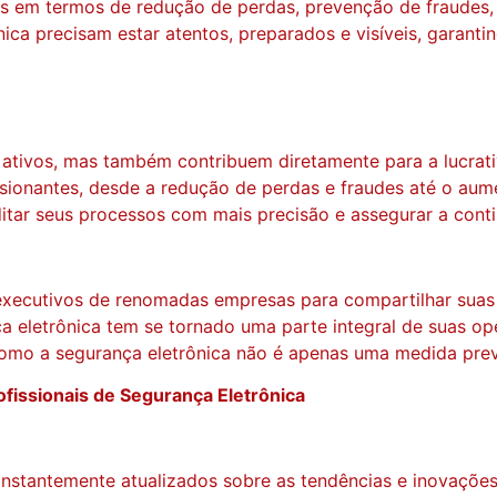
os em termos de redução de perdas, prevenção de fraudes,
ica precisam estar atentos, preparados e visíveis, garanti
ativos, mas também contribuem diretamente para a lucrat
sionantes, desde a redução de perdas e fraudes até o aum
itar seus processos com mais precisão e assegurar a con
xecutivos de renomadas empresas para compartilhar suas ex
 eletrônica tem se tornado uma parte integral de suas ope
como a segurança eletrônica não é apenas uma medida preve
ofissionais de Segurança Eletrônica
constantemente atualizados sobre as tendências e inovaçõ