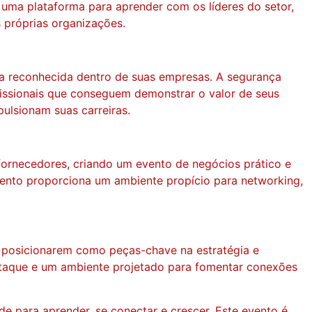
 uma plataforma para aprender com os líderes do setor,
 próprias organizações.
ja reconhecida dentro de suas empresas. A segurança
fissionais que conseguem demonstrar o valor de seus
ulsionam suas carreiras.
ornecedores, criando um evento de negócios prático e
vento proporciona um ambiente propício para networking,
e posicionarem como peças-chave na estratégia e
staque e um ambiente projetado para fomentar conexões
e para aprender, se conectar e crescer. Este evento é