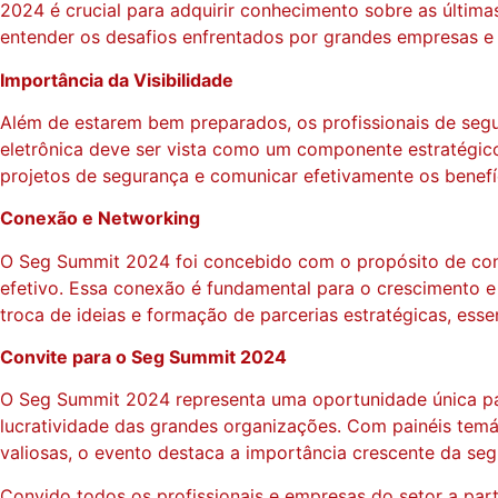
2024 é crucial para adquirir conhecimento sobre as última
entender os desafios enfrentados por grandes empresas e
Importância da Visibilidade
Além de estarem bem preparados, os profissionais de seg
eletrônica deve ser vista como um componente estratégico
projetos de segurança e comunicar efetivamente os benefíc
Conexão e Networking
O Seg Summit 2024 foi concebido com o propósito de cone
efetivo. Essa conexão é fundamental para o crescimento e
troca de ideias e formação de parcerias estratégicas, esse
Convite para o Seg Summit 2024
O Seg Summit 2024 representa uma oportunidade única par
lucratividade das grandes organizações. Com painéis tem
valiosas, o evento destaca a importância crescente da se
Convido todos os profissionais e empresas do setor a part