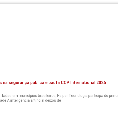
s na segurança pública e pauta COP International 2026
tadas em municípios brasileiros, Helper Tecnologia participa do pri
de A inteligência artificial deixou de