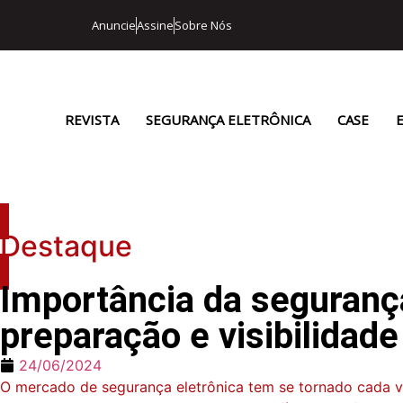
Anuncie
Assine
Sobre Nós
REVISTA
SEGURANÇA ELETRÔNICA
CASE
Destaque
Importância da segurança
preparação e visibilida
24/06/2024
O mercado de segurança eletrônica tem se tornado cada ve