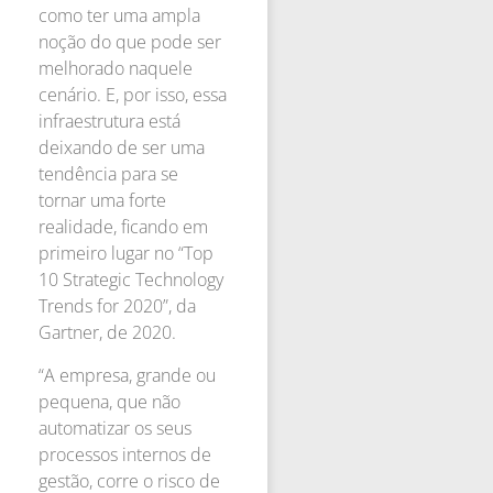
como ter uma ampla
noção do que pode ser
melhorado naquele
cenário. E, por isso, essa
infraestrutura está
deixando de ser uma
tendência para se
tornar uma forte
realidade, ficando em
primeiro lugar no “Top
10 Strategic Technology
Trends for 2020”, da
Gartner, de 2020.
“A empresa, grande ou
pequena, que não
automatizar os seus
processos internos de
gestão, corre o risco de