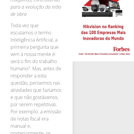
para a evolução da mão
de obra
Toda vez que
escutamos o termo
Inteligência Artificial, a
primeira pergunta que
vem à nossa mente é:
será o fim do trabalho
humano?. Mas, antes de
responder a esta
questão, pensemos nas
atividades que fazíamos
e que não gostávamos,
por serem repetitivas.
Por exemplo: a emissão
de notas fiscal era
manual e,
posteriormente, os