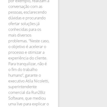
por exemplo, realizam a
conversação com as
pessoas, esclarecendo
dúvidas e procurando
ofertar soluções já
conhecidas para os
mais diversos
problemas. “Neste caso,
o objetivo é acelerar o
processo e otimizar a
experiência do cliente.
Para tranquilizar, não é
o fim do trabalho
humano”, garante o
executivo Atila Nicoletti,
superintendente
comercial da Run2Biz
Software, que mediou
uma live para explicar o