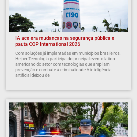
IA acelera mudanças na segurança pública e
pauta COP International 2026
Com soluções já implantadas em municípios brasileiros,
Helper Tecnologia participa do principal evento latino-
americano do setor com tecnologias que ampliam
prevenção e combate à criminalidade A inteligência
artificial deixou de