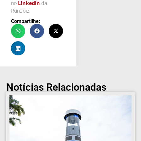
no
Linkedin
da
Run2biz.
Compartilhe:
Notícias Relacionadas