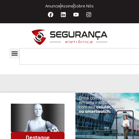
Anuncie
Assine
Sobre Nós
Destaque