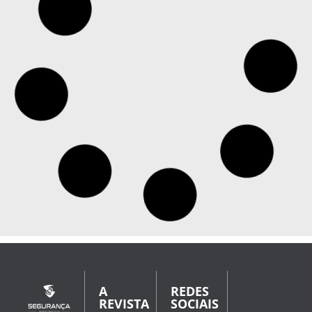
Governo Trump lança site para comercializar
tecnologias antidrone
No site divulgado pelo Departamento de Guerra dos
EUA, empresas e países poderão vender e comprar
sistemas antidrone O governo de Donald Trump lançou
um site com o objetivo de