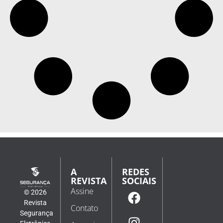
A
REDES
REVISTA
SOCIAIS
Assine
© 2026
Revista
Contato
Segurança