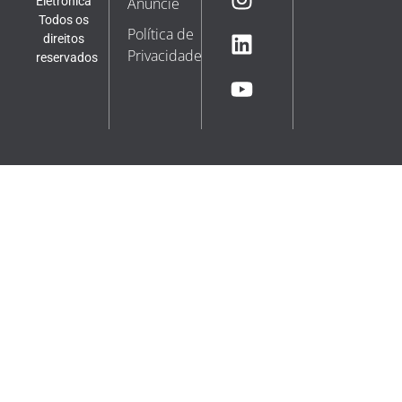
Eletrônica
Anuncie
Todos os
Política de
direitos
Privacidade
reservados