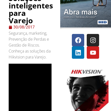
inteligentes
para
Varejo
30/08/2017
Segurança, marketing,
Prevenção de Perdas e
Gestão de Riscos.
Conheça as soluções da
Hikvision para Varejo.