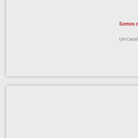
Somos o
Um Canal 