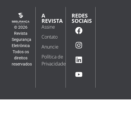
A
REDES
REVISTA
SOCIAIS
Assine
© 2026
Revista
Contato
Segurança
Eletrônica
Anuncie
Todos os
Política de
direitos
Privacidade
reservados