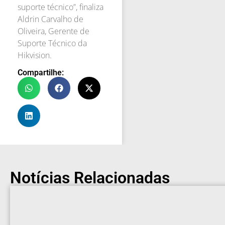
suporte técnico”, finaliza
Aldrin Carvalho de
Oliveira, Gerente de
Suporte Técnico da
Hikvision.
Compartilhe:
Notícias Relacionadas