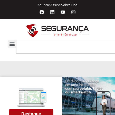
Anuncie
Assine
Sobre Nós
Destaque