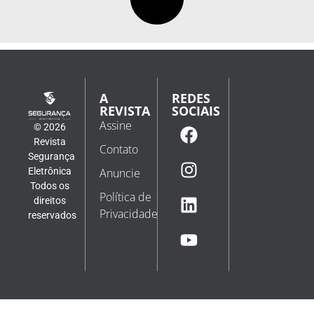
A
REDES
REVISTA
SOCIAIS
Assine
© 2026
Revista
Contato
Segurança
Eletrônica
Anuncie
Todos os
Política de
direitos
Privacidade
reservados