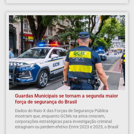
Guardas Municipais se tornam a segunda maior
força de segurança do Brasil
Dados do Raio-X das Forças de Segurança Pública
mostram que, enquanto GCMs na ativa crescem,
corporações estratégicas para investigação criminal
estagnam ou perdem efetivo Entre 2023 e 2025, o Brasil