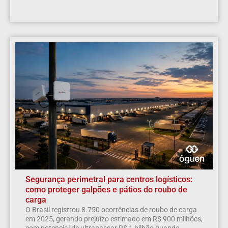
Segurança perimetral para centros logísticos:
como proteger galpões e pátios do roubo de
carga
O Brasil registrou 8.750 ocorrências de roubo de carga
em 2025, gerando prejuízo estimado em R$ 900 milhões,