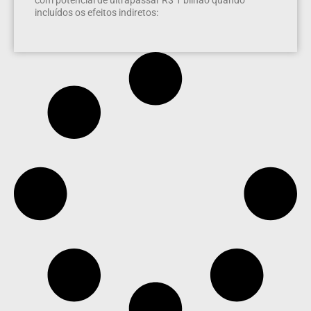
com potencial de ultrapassar R$ 1 bilhão quando
incluídos os efeitos indiretos: