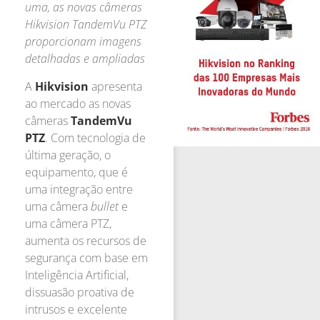
uma, as novas câmeras
Hikvision TandemVu PTZ
proporcionam imagens
detalhadas e ampliadas
A
Hikvision
apresenta
ao mercado as novas
câmeras
TandemVu
PTZ
. Com tecnologia de
última geração, o
equipamento, que é
uma integração entre
uma câmera
bullet
e
uma câmera PTZ,
aumenta os recursos de
segurança com base em
Inteligência Artificial,
dissuasão proativa de
intrusos e excelente