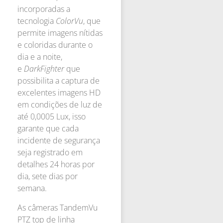
incorporadas a
tecnologia
ColorVu
, que
permite imagens nítidas
e coloridas durante o
dia e a noite,
e
DarkFighter
que
possibilita a captura de
excelentes imagens HD
em condições de luz de
até 0,0005 Lux, isso
garante que cada
incidente de segurança
seja registrado em
detalhes 24 horas por
dia, sete dias por
semana.
As câmeras TandemVu
PTZ top de linha