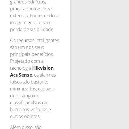
grandes edifícios,
praças e outras áreas
externas. Fornecendo a
imagem geral e sem
perda de visibilidade.
Os recursos inteligentes
são um dos seus
principais benefícios.
Projetado com a
tecnologia
Hikvision
AcuSense
, os alarmes
falsos são bastante
minimizados, capazes
de distinguir e
classificar alvos em
humanos, veículos e
outros objetos.
Além disso, são