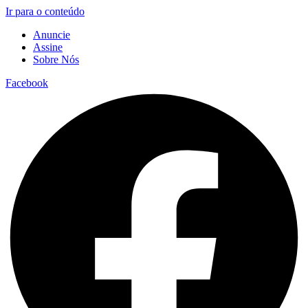
Ir para o conteúdo
Anuncie
Assine
Sobre Nós
Facebook