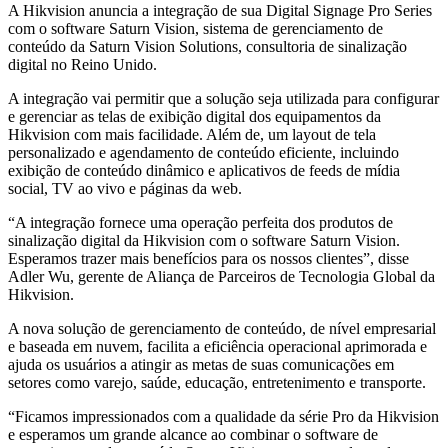
A Hikvision anuncia a integração de sua Digital Signage Pro Series
com o software Saturn Vision, sistema de gerenciamento de
conteúdo da Saturn Vision Solutions, consultoria de sinalização
digital no Reino Unido.
A integração vai permitir que a solução seja utilizada para configurar
e gerenciar as telas de exibição digital dos equipamentos da
Hikvision com mais facilidade. Além de, um layout de tela
personalizado e agendamento de conteúdo eficiente, incluindo
exibição de conteúdo dinâmico e aplicativos de feeds de mídia
social, TV ao vivo e páginas da web.
“A integração fornece uma operação perfeita dos produtos de
sinalização digital da Hikvision com o software Saturn Vision.
Esperamos trazer mais benefícios para os nossos clientes”, disse
Adler Wu, gerente de Aliança de Parceiros de Tecnologia Global da
Hikvision.
A nova solução de gerenciamento de conteúdo, de nível empresarial
e baseada em nuvem, facilita a eficiência operacional aprimorada e
ajuda os usuários a atingir as metas de suas comunicações em
setores como varejo, saúde, educação, entretenimento e transporte.
“Ficamos impressionados com a qualidade da série Pro da Hikvision
e esperamos um grande alcance ao combinar o software de