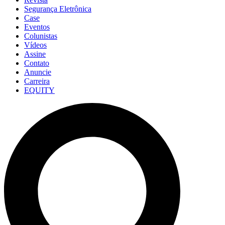
Segurança Eletrônica
Case
Eventos
Colunistas
Vídeos
Assine
Contato
Anuncie
Carreira
EQUITY