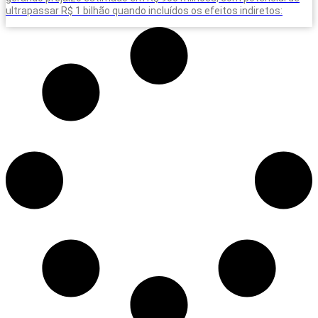
ultrapassar R$ 1 bilhão quando incluídos os efeitos indiretos: