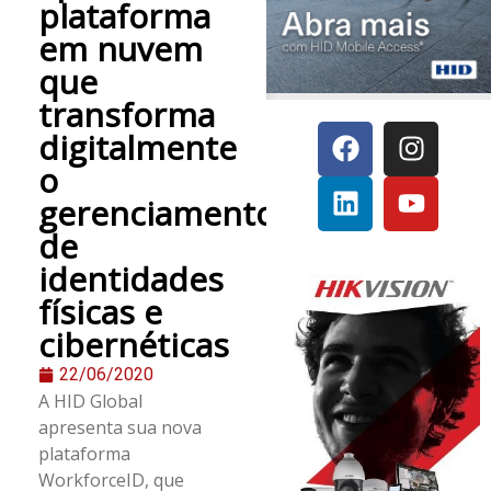
plataforma
em nuvem
que
transforma
digitalmente
o
gerenciamento
de
identidades
físicas e
cibernéticas
22/06/2020
A HID Global
apresenta sua nova
plataforma
WorkforceID, que